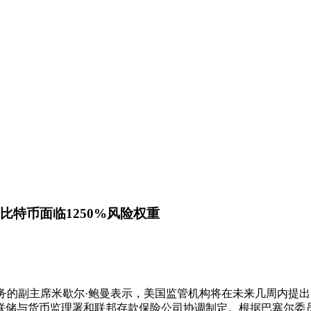
比特币面临1250%风险权重
储负责监管事务的副主席米歇尔·鲍曼表示，美国监管机构将在未来几周内提
联储与货币监理署和联邦存款保险公司协调制定。根据巴塞尔委员