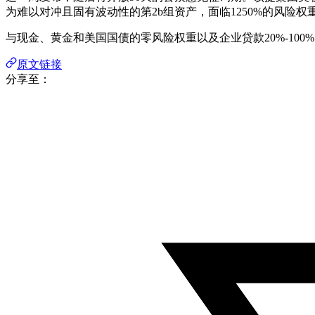
为难以对冲且固有波动性的第2b组资产，面临1250%的风险
与现金、黄金和美国国债的零风险权重以及企业贷款20%-1
原文链接
分享至：