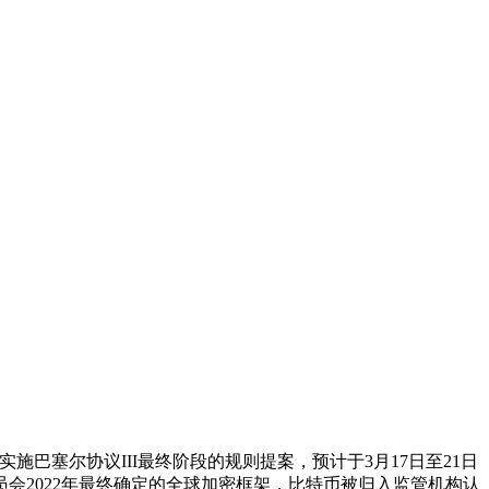
出实施巴塞尔协议III最终阶段的规则提案，预计于3月17日至21日
会2022年最终确定的全球加密框架，比特币被归入监管机构认