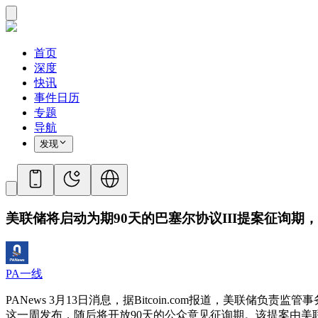
首页
深度
快讯
事件日历
专题
导航
发现
美联储将启动为期90天的巴塞尔协议III提案征询期，
PA一线
PANews 3月13日消息，据Bitcoin.com报道，美联
这一周发布，随后将开放90天的公众意见征询期。该提案由美