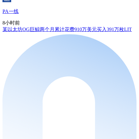
PA一线
8小时前
某以太坊OG巨鲸两个月累计花费910万美元买入391万枚LIT