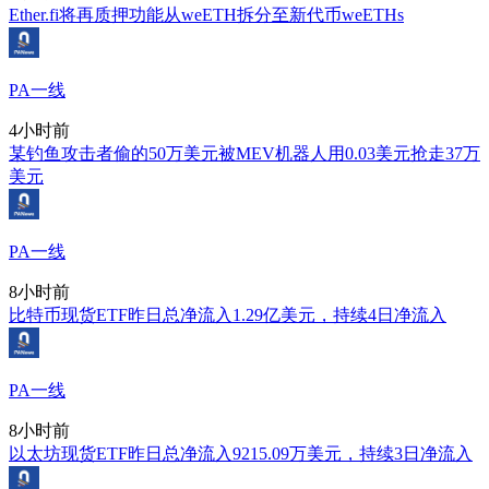
Ether.fi将再质押功能从weETH拆分至新代币weETHs
PA一线
4小时前
某钓鱼攻击者偷的50万美元被MEV机器人用0.03美元抢走37万
美元
PA一线
8小时前
比特币现货ETF昨日总净流入1.29亿美元，持续4日净流入
PA一线
8小时前
以太坊现货ETF昨日总净流入9215.09万美元，持续3日净流入