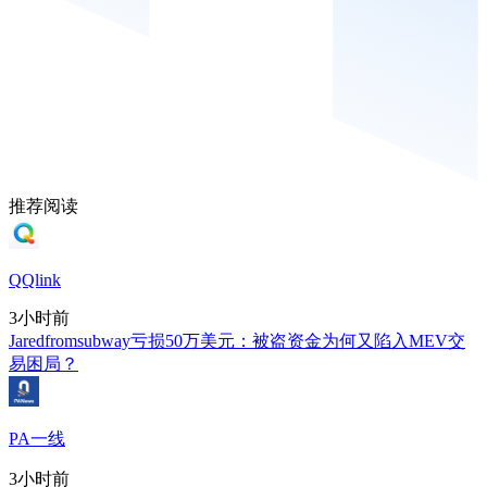
推荐阅读
QQlink
3小时前
Jaredfromsubway亏损50万美元：被盗资金为何又陷入MEV交
易困局？
PA一线
3小时前