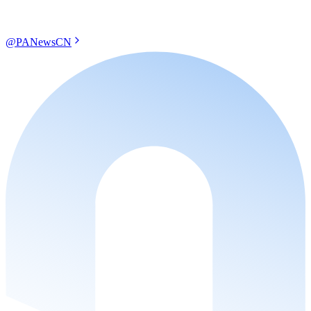
@PANewsCN