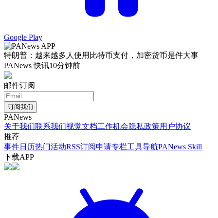
Google Play
特朗普：越来越多人使用比特币支付，加密货币是件大事
PANews 快讯
10分钟前
邮件订阅
订阅我们
PANews
关于我们
联系我们
视觉文档
工作机会
隐私政策
用户协议
推荐
事件日历
热门活动
RSS订阅
申请专栏
工具导航
PANews Skill
下载APP