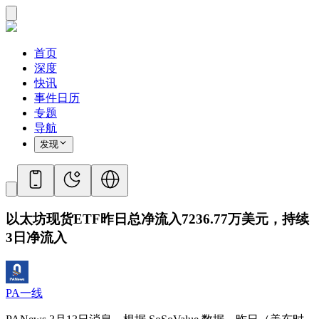
首页
深度
快讯
事件日历
专题
导航
发现
以太坊现货ETF昨日总净流入7236.77万美元，持续
3日净流入
PA一线