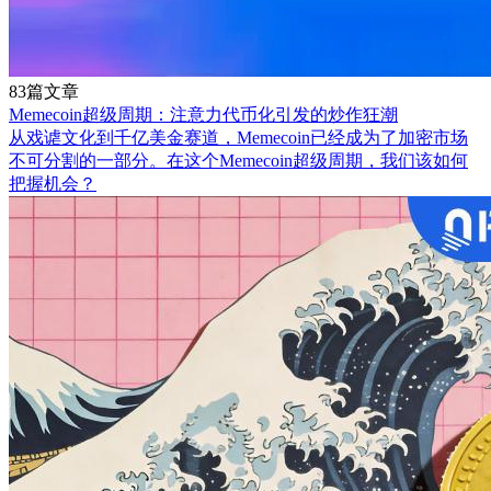
83篇文章
Memecoin超级周期：注意力代币化引发的炒作狂潮
从戏谑文化到千亿美金赛道，Memecoin已经成为了加密市场
不可分割的一部分。在这个Memecoin超级周期，我们该如何
把握机会？