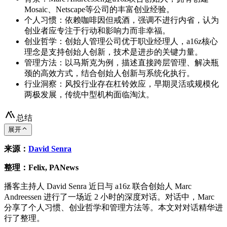
Mosaic、Netscape等公司的丰富创业经验。
个人习惯：依赖咖啡因但戒酒，强调不进行内省，认为
创业者应专注于行动和影响力而非幸福。
创业哲学：创始人管理公司优于职业经理人，a16z核心
理念是支持创始人创新，技术是进步的关键力量。
管理方法：以马斯克为例，描述直接跨层管理、解决瓶
颈的高效方式，结合创始人创新与系统化执行。
行业洞察：风投行业存在杠铃效应，早期灵活或规模化
两极发展，传统中型机构面临淘汰。
总结
展开
来源：
David Senra
整理：Felix, PANews
播客主持人 David Senra 近日与 a16z 联合创始人 Marc
Andreessen 进行了一场近 2 小时的深度对话。对话中，Marc
分享了个人习惯、创业哲学和管理方法等。本文对对话精华进
行了整理。