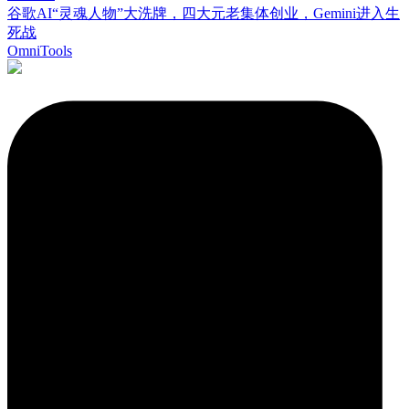
谷歌AI“灵魂人物”大洗牌，四大元老集体创业，Gemini进入生
死战
OmniTools