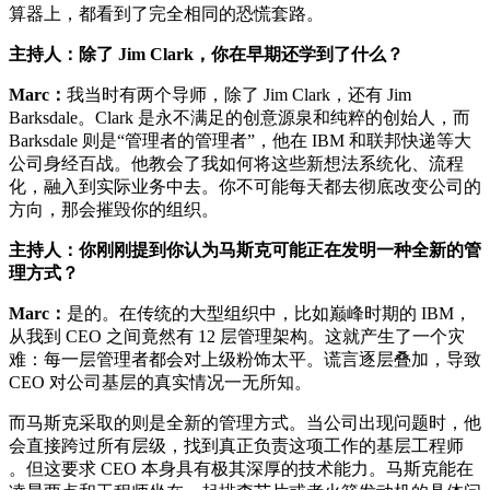
算器上，都看到了完全相同的恐慌套路。
主持人：除了 Jim Clark，你在早期还学到了什么？
Marc：
我当时有两个导师，除了 Jim Clark，还有 Jim
Barksdale。Clark 是永不满足的创意源泉和纯粹的创始人，而
Barksdale 则是“管理者的管理者”，他在 IBM 和联邦快递等大
公司身经百战。他教会了我如何将这些新想法系统化、流程
化，融入到实际业务中去。你不可能每天都去彻底改变公司的
方向，那会摧毁你的组织。
主持人：你刚刚提到你认为马斯克可能正在发明一种全新的管
理方式？
Marc：
是的。在传统的大型组织中，比如巅峰时期的 IBM，
从我到 CEO 之间竟然有 12 层管理架构。这就产生了一个灾
难：每一层管理者都会对上级粉饰太平。谎言逐层叠加，导致
CEO 对公司基层的真实情况一无所知。
而马斯克采取的则是全新的管理方式。当公司出现问题时，他
会直接跨过所有层级，找到真正负责这项工作的基层工程师
。但这要求 CEO 本身具有极其深厚的技术能力。马斯克能在