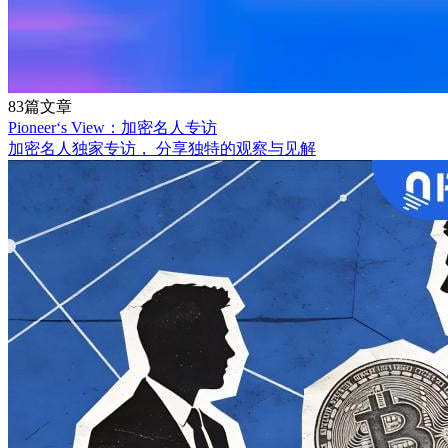
83篇文章
Pioneer‘s View：加密名人专访
加密名人独家专访， 分享独特的观察与见解