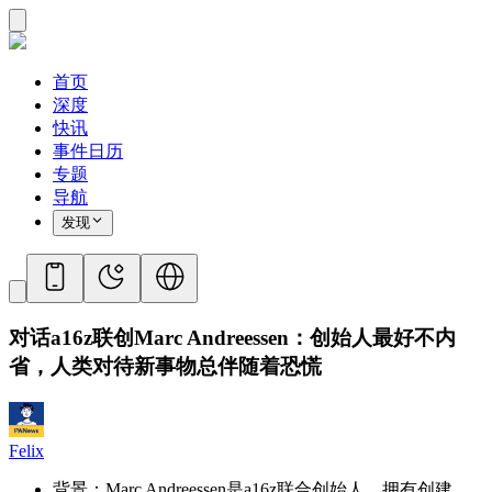
首页
深度
快讯
事件日历
专题
导航
发现
对话a16z联创Marc Andreessen：创始人最好不内
省，人类对待新事物总伴随着恐慌
Felix
背景：Marc Andreessen是a16z联合创始人，拥有创建