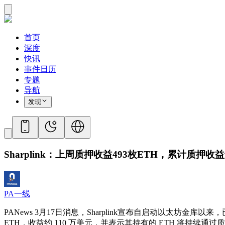
首页
深度
快讯
事件日历
专题
导航
发现
Sharplink：上周质押收益493枚ETH，累计质押收益
PA一线
PANews 3月17日消息，Sharplink宣布自启动以太坊金库以来，
ETH，收益约 110 万美元，并表示其持有的 ETH 将持续通过