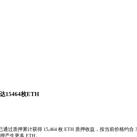
达15464枚ETH
已通过质押累计获得 15,464 枚 ETH 质押收益，按当前价格约合 3,6
质押产生更多 ETH。