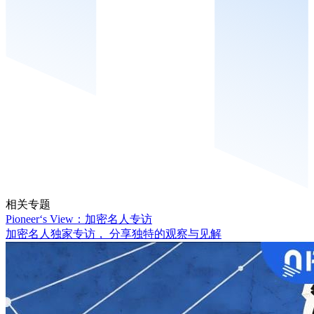
相关专题
Pioneer‘s View：加密名人专访
加密名人独家专访， 分享独特的观察与见解