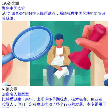
195篇文章
聚焦中国监管
从“九四禁令”到数字人民币试点，系统梳理中国区块链监管政
策脉络。
61篇文章
加密名人档案室
比特币诞生十余年，出现许多早期玩家、技术极客、创业者、
投资人，他们一定程度上推动了整个行业的发展。本专题用于