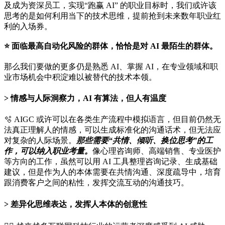
及成为资深员工，实现“跑赢 AI” 的职业目标时，我们或许该
思考的是如何利用当下的技术思维，提前抢到未来数年职业红
利的入场券。
⭐️ 面临最高自动化风险的群体，恰恰是对 AI 最陌生的群体。
那么我们要做的更多仍是熟悉 AI、掌握 AI，在专业领域和职
业市场机会中积淀难以被替代的技术本领。
情感与人际洞察力，AI 有算法，但人有温度
🫧 AIGC 或许可以在各类生产流程中模拟语言，但目前仍然无
法真正理解人的情感，可以生成标准化的沟通话术，但无法应
对复杂的人际场景。
那些需要“共情、倾听、换位思考”的工
作，可以纳入职业考量。
像心理咨询师、高端销售、专业医护
等方向的工作，虽然可以用 AI 工具整理咨询记录、生成基础
建议，但是作为人的本体需要在共情沟通、深度疏导中，培育
跟消费客户之间的粘性，发挥交流互动的沟通技巧。
差异化思维表达，发挥人本体的创意性