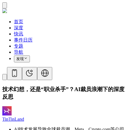
首页
深度
快讯
事件日历
专题
导航
发现
技术幻想，还是“职业杀手”？AI裁员浪潮下的深度
反思
TinTinLand
AI技术发展导致全球裁员潮，Meta、Crypto.com等公司