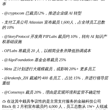
率
- @cryptocom 已裁员12%，推进企业级 AI 转型
- 支付工具公司 Atlassian 宣布裁员 1,600人，占全球员工总数
的 10%
- @StoryProtocol 开发商 PIPLabs 裁员约 10%，转向 AI 知识产
权基础设施
- OPLabs 将裁员 20 人，以精简业务并降低协调成本
- @AlgoFoundation 基金会将裁员 25%
- Meta 正计划进行大规模裁员，或影响 20%+ 更多员工
- @krakenfx_ZH 裁减约 400 名员工，占比 15%，并进行领导层
重组
- @Consensys 裁员 20%，理由是宏观环境和监管不确定性
🥽 在这其中颇具争议性的是主营支付服务的金融科技公司
Block 在 2 月初宣布裁员约 4,000 人，员工总数从 1W+ 人锐减