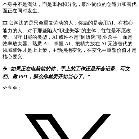
本身并不是淘汰，而是重构和分化，职业岗位的创造力和替代
面正在同时发生。
🎞️ 它淘汰的是只会重复劳动的人，奖励的是会用AI、有核心
能力的人。对于那些陷入“职业失落”的主体，往往是不愿改
变、固守旧能的类型，AI 或许不是“砸饭碗”职业杀手，而是
效率放大器。熟悉 AI、掌握 AI，把精力放在 AI 无法替代的
领域或许才是上上策，主动拥抱变化，在变化中重塑价值才是
核心要义。
☕️ “如果正在电脑前的你，手上的工作还是开会记录、写文
档、做 PPT，那么你就要开始当心了。”
分享至：