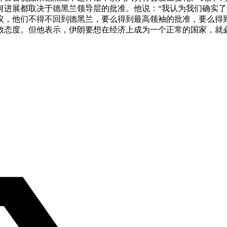
何进展都取决于德黑兰领导层的批准。他说：“我认为我们确实
议，他们不得不回到德黑兰，要么得到最高领袖的批准，要么得
放态度。但他表示，伊朗要想在经济上成为一个正常的国家，就