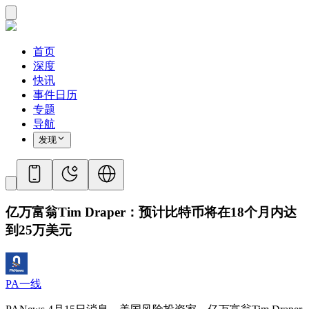
首页
深度
快讯
事件日历
专题
导航
发现
亿万富翁Tim Draper：预计比特币将在18个月内达
到25万美元
PA一线