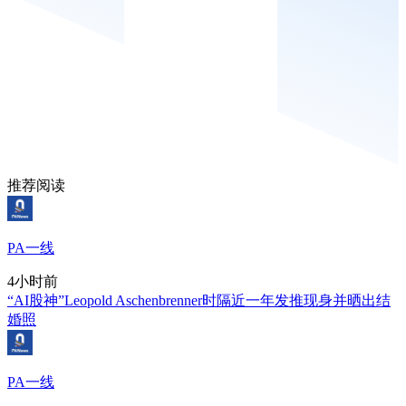
推荐阅读
PA一线
4小时前
“AI股神”Leopold Aschenbrenner时隔近一年发推现身并晒出结
婚照
PA一线