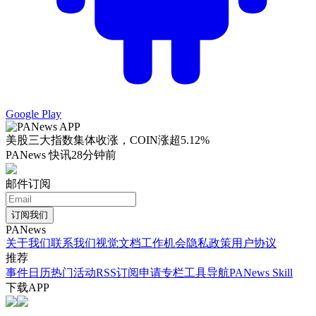
Google Play
美股三大指数集体收涨，COIN涨超5.12%
PANews 快讯
28分钟前
邮件订阅
订阅我们
PANews
关于我们
联系我们
视觉文档
工作机会
隐私政策
用户协议
推荐
事件日历
热门活动
RSS订阅
申请专栏
工具导航
PANews Skill
下载APP