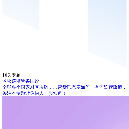
相关专题
区块链监管各国说
全球各个国家对区块链，加密货币态度如何，有何监管政策，
关注本专题让你快人一步知道！