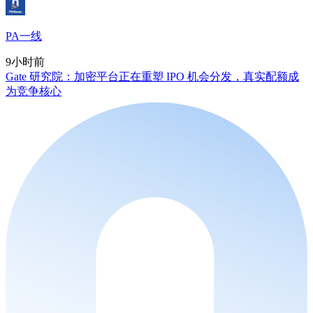
PA一线
9小时前
Gate 研究院：加密平台正在重塑 IPO 机会分发，真实配额成
为竞争核心