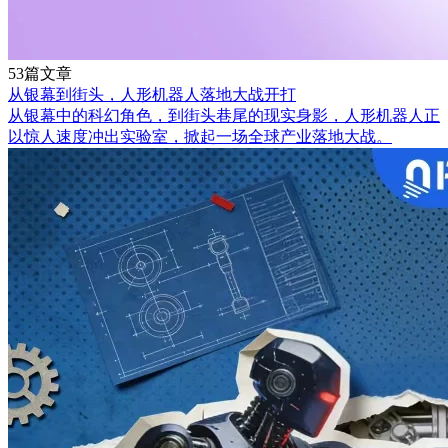
53篇文章
从银幕到街头，人形机器人落地大战开打
从银幕中的科幻角色，到街头巷尾的现实身影，人形机器人正
以惊人速度冲出实验室，掀起一场全球产业落地大战。