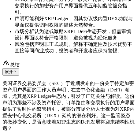
交易执行的加密资产用户界面提供五年期监管豁免指
引。
声明可能利好XRP Ledger，因其协议级内置DEX功能与
界面仅提供访问权限的描述天然契合。
市场分析认为这或激励XRPL DeFi生态开发，但需审慎
设计界面以符合严格限制，避免被视为经纪服务。
风险包括声明非正式规则、解释不确定性及技术优势不
直接等同商业成功，投资者和开发者应保持警惕。
总结
展开
美国证券交易委员会（SEC）于近期发布的一份关于特定加密
资产用户界面的工作人员声明，在去中心化金融（DeFi）领
域，尤其是XRP Ledger生态内，引发了广泛关注与解读。这份
声明为那些不涉及资产托管、订单路由和交易执行的用户界面
提供了暂时性的监管指引，被部分市场分析人士视为对XRP内
置去中心化交易所（DEX）架构的潜在利好。这一监管姿态
的微妙变化，是否意味着XRP生态的DeFi发展将迎来结构性机
遇？