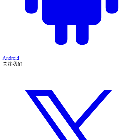
Android
关注我们