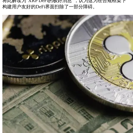
将此解读为“XRP DeFi的极好消息”，认为这为在合规框架下
构建用户友好的DeFi界面扫除了一部分障碍。