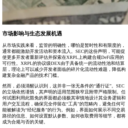
市场影响与生态发展机遇
从市场实践来看，监管的明确性，哪怕是暂时性和有限度的，
通常都能激励开发活动和资本流入。SEC的这份声明，可能促
使更多开发者重新评估并探索在XRPL上构建合规DeFi应用的
可行性。XRPL的协议级DEX由于具备统一的流动性池和结算
层，理论上可以减少开发者面临的碎片化流动性难题，降低构
建复杂金融产品的技术门槛。
然而，必须清醒认识到，这并非一张无条件的“通行证”。SEC
的立场依然谨慎，其声明的适用范围狭窄且附带严格限制。任
何试图利用此豁免的界面都必须极其审慎地设计其业务逻辑和
用户交互流程，确保完全停留在“工具”的范畴内，避免任何可
能被解读为“经纪服务”的行为。例如，界面如何展示不同交易
路径的信息、如何设置默认参数、如何收取费用等细节，都将
成为合规与否的关键。