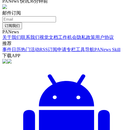
PANews 快讯
36分钟前
邮件订阅
订阅我们
PANews
关于我们
联系我们
视觉文档
工作机会
隐私政策
用户协议
推荐
事件日历
热门活动
RSS订阅
申请专栏
工具导航
PANews Skill
下载APP