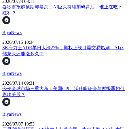
2026/07/24 08:11
谷歌财报超预期却暴跌，AI巨头持续加码背后，谁正在吃下
红利？
BiyaNews
2026/07/15 10:34
SK海力士ADR单日大涨27%，期权上线引爆交易热潮！AI存
储龙头还能涨多久？
BiyaNews
2026/07/14 09:31
今夜全球市场三重大考：美国CPI、沃什听证会与财报季如何
影响美股？
BiyaNews
2026/07/07 10:53