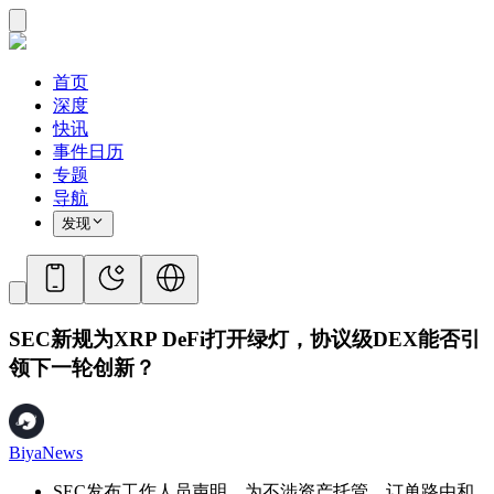
首页
深度
快讯
事件日历
专题
导航
发现
SEC新规为XRP DeFi打开绿灯，协议级DEX能否引
领下一轮创新？
BiyaNews
SEC发布工作人员声明，为不涉资产托管、订单路由和