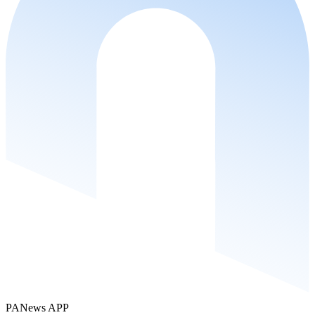
PANews APP