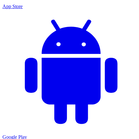
App Store
Google Play