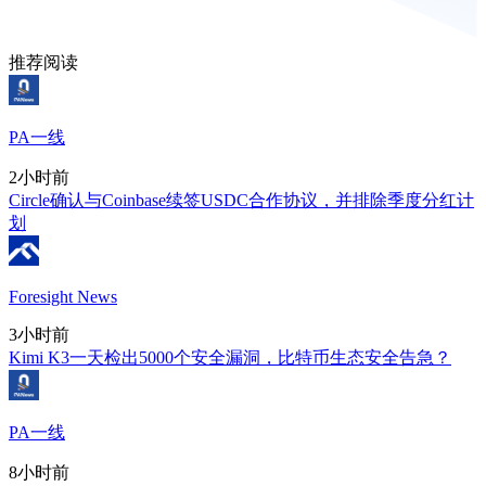
推荐阅读
PA一线
2小时前
Circle确认与Coinbase续签USDC合作协议，并排除季度分红计
划
Foresight News
3小时前
Kimi K3一天检出5000个安全漏洞，比特币生态安全告急？
PA一线
8小时前