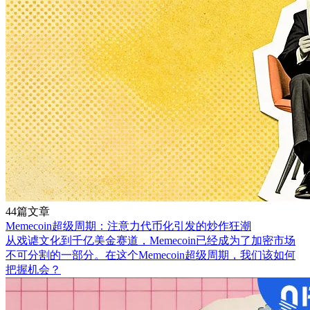
44篇文章
Memecoin超级周期：注意力代币化引发的炒作狂潮
从戏谑文化到千亿美金赛道，Memecoin已经成为了加密市场
不可分割的一部分。在这个Memecoin超级周期，我们该如何
把握机会？