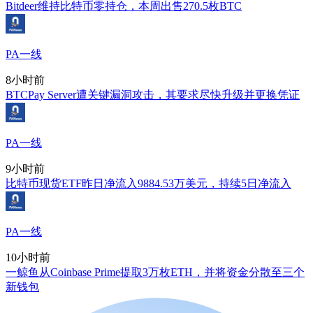
Bitdeer维持比特币零持仓，本周出售270.5枚BTC
PA一线
8小时前
BTCPay Server遭关键漏洞攻击，其要求尽快升级并更换凭证
PA一线
9小时前
比特币现货ETF昨日净流入9884.53万美元，持续5日净流入
PA一线
10小时前
一鲸鱼从Coinbase Prime提取3万枚ETH，并将资金分散至三个
新钱包