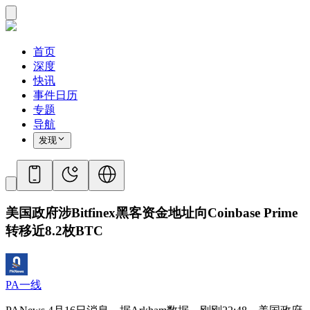
首页
深度
快讯
事件日历
专题
导航
发现
美国政府涉Bitfinex黑客资金地址向Coinbase Prime
转移近8.2枚BTC
PA一线