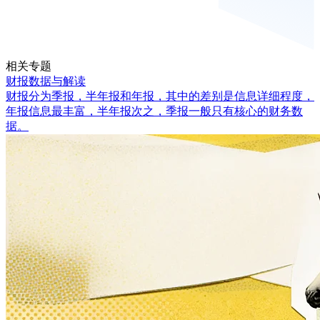
相关专题
财报数据与解读
财报分为季报，半年报和年报，其中的差别是信息详细程度，
年报信息最丰富，半年报次之，季报一般只有核心的财务数
据。