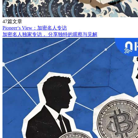
47篇文章
Pioneer‘s View：加密名人专访
加密名人独家专访， 分享独特的观察与见解