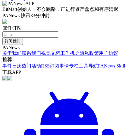
BitMart创始人：不会跑路，正进行资产盘点和有序清退
PANews 快讯
33分钟前
邮件订阅
订阅我们
PANews
关于我们
联系我们
视觉文档
工作机会
隐私政策
用户协议
推荐
事件日历
热门活动
RSS订阅
申请专栏
工具导航
PANews Skill
下载APP