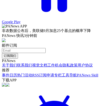
Google Play
非农数据公布后，美联储9月加息25个基点的概率下降
PANews 快讯
3分钟前
邮件订阅
订阅我们
PANews
关于我们
联系我们
视觉文档
工作机会
隐私政策
用户协议
推荐
事件日历
热门活动
RSS订阅
申请专栏
工具导航
PANews Skill
下载APP