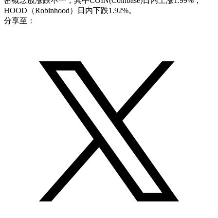
密概念股涨跌不一，其中COIN(Coinbase)日内上涨1.99%；
HOOD（Robinhood）日内下跌1.92%。
分享至：