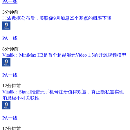
PA一线
3分钟前
非农数据公布后，美联储9月加息25个基点的概率下降
PA一线
8分钟前
Vitalik：MiniMax H3是首个超越混元Video 1.5的开源视频模型
PA一线
12分钟前
Vitalik：Signal推进无手机号注册值得欢迎，真正隐私需实现
消息级不可关联性
PA一线
17分钟前