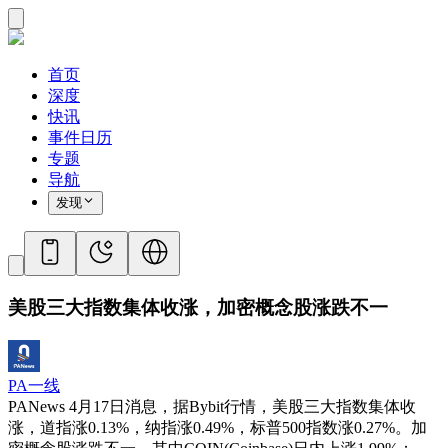
首页
深度
快讯
事件日历
专题
导航
发现
美股三大指数集体收涨，加密概念股涨跌不一
PA一线
PANews 4月17日消息，据Bybit行情，美股三大指数集体收
涨，道指涨0.13%，纳指涨0.49%，标普500指数涨0.27%。加