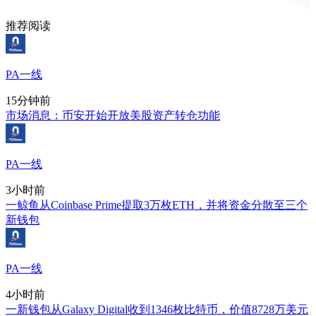
推荐阅读
PA一线
15分钟前
市场消息：币安开始开放美股资产转仓功能
PA一线
3小时前
一鲸鱼从Coinbase Prime提取3万枚ETH，并将资金分散至三个
新钱包
PA一线
4小时前
一新钱包从Galaxy Digital收到1346枚比特币，价值8728万美元