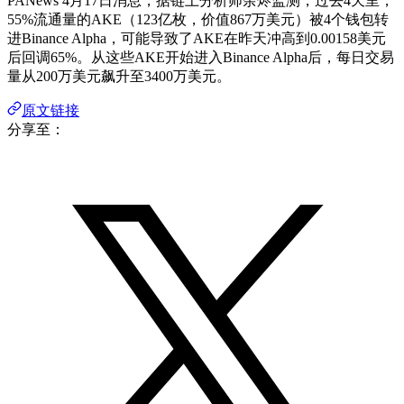
PANews 4月17日消息，据链上分析师余烬监测，过去4天里，
55%流通量的AKE（123亿枚，价值867万美元）被4个钱包转
进Binance Alpha，可能导致了AKE在昨天冲高到0.00158美元
后回调65%。从这些AKE开始进入Binance Alpha后，每日交易
量从200万美元飙升至3400万美元。
原文链接
分享至：