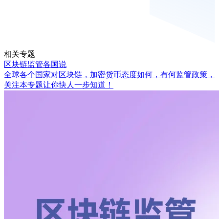
相关专题
区块链监管各国说
全球各个国家对区块链，加密货币态度如何，有何监管政策，
关注本专题让你快人一步知道！