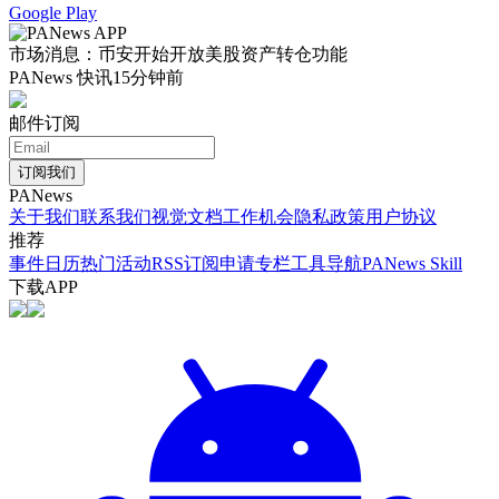
Google Play
市场消息：币安开始开放美股资产转仓功能
PANews 快讯
15分钟前
邮件订阅
订阅我们
PANews
关于我们
联系我们
视觉文档
工作机会
隐私政策
用户协议
推荐
事件日历
热门活动
RSS订阅
申请专栏
工具导航
PANews Skill
下载APP