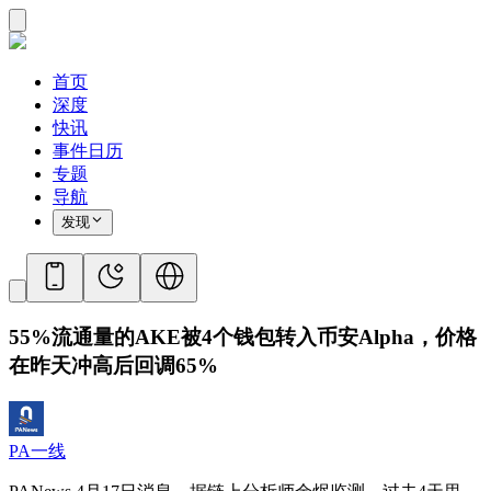
首页
深度
快讯
事件日历
专题
导航
发现
55%流通量的AKE被4个钱包转入币安Alpha，价格
在昨天冲高后回调65%
PA一线