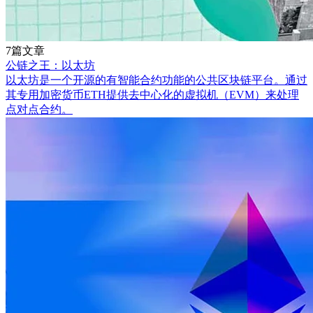
7篇文章
公链之王：以太坊
以太坊是一个开源的有智能合约功能的公共区块链平台。通过
其专用加密货币ETH提供去中心化的虚拟机（EVM）来处理
点对点合约。