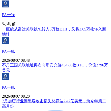
PA一线
5小时前
一巨鲸从富达关联钱包转入5万枚ETH，又将3.65万枚转入新
地址
PA一线
2026/08/07 08:48
不丹王国关联地址再次向币安充值434.86枚BTC，价值2796万
美元
PA一线
2026/08/07 08:20
7月加密行业因黑客攻击损失总额达2.47亿美元，为今年第二
高月份