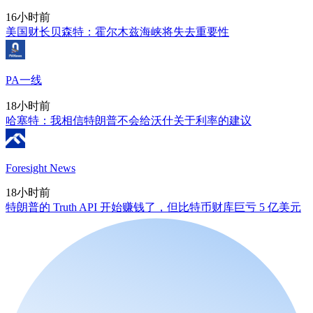
16小时前
美国财长贝森特：霍尔木兹海峡将失去重要性
PA一线
18小时前
哈塞特：我相信特朗普不会给沃什关于利率的建议
Foresight News
18小时前
特朗普的 Truth API 开始赚钱了，但比特币财库巨亏 5 亿美元