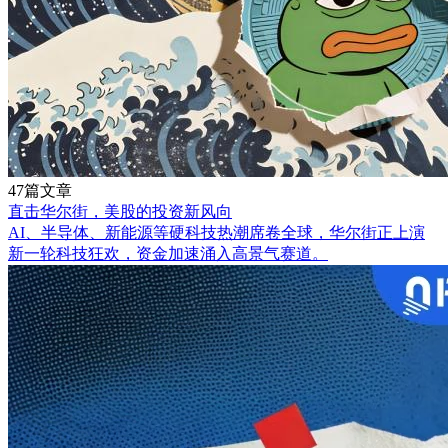
47篇文章
直击华尔街，美股的投资新风向
AI、半导体、新能源等硬科技热潮席卷全球，华尔街正上演
新一轮科技狂欢，资金加速涌入高景气赛道。