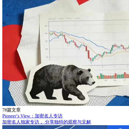
78篇文章
Pioneer‘s View：加密名人专访
加密名人独家专访， 分享独特的观察与见解