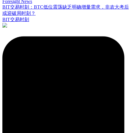
Foresight News
BIT交易时刻：BTC低位震荡缺乏明确增量需求，非农大考后
或迎破局时刻？
BIT交易时刻