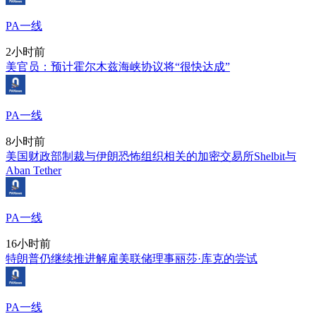
PA一线
2小时前
美官员：预计霍尔木兹海峡协议将“很快达成”
PA一线
8小时前
美国财政部制裁与伊朗恐怖组织相关的加密交易所Shelbit与
Aban Tether
PA一线
16小时前
特朗普仍继续推进解雇美联储理事丽莎·库克的尝试
PA一线