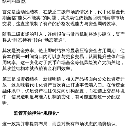
结构的重塑。
首先是流动性结构。在缺乏二级市场的情况下，代币化基金长
期面临“能买不能卖”的问题，其流动性依赖赎回机制而非市场
交易，这直接限制了资产的价格发现能力与资金周转效率。
随着二级市场的引入，连续报价与做市机制将逐步建立，资产
将从“静态持有”转向“动态流通”。
其次是资金效率。链上即时结算将显著压缩资金占用周期，使
资本在同一时间窗口内可以参与更多交易，从而提升整体市场
周转率。这一变化对于货币市场基金等低风险资产尤为关键，
其收益结构本就依赖资金利用效率。
第三是投资者结构。新规明确，相关产品将面向公众投资者开
放，这意味着代币化资产首次真正打通零售端入口。在传统金
融体系中，优质资产往往优先向机构配置，而在链上交易环境
中，信息透明度与准入机制的变化，有可能重塑这一分配逻
辑。
监管开始押注“规模化”
这一政策并非提前布局，而是对既有市场状态的顺势确认。