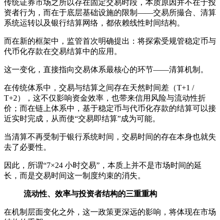
传统证券市场之所以存在固定交易时段，本质原因并不在于投
资者行为，而在于底层基础设施的限制——交易所撮合、清算
系统运转以及银行结算网络，都依赖线性时间结构。
而在新的框架中，监管首次明确提出：将探索受规管稳定币与
代币化存款在交易结算中的应用。
这一变化，直接指向交易体系最核心的环节——清算机制。
在传统体系中，交易与结算之间存在天然时间差（T+1 /
T+2），这不仅影响资金效率，也带来信用风险与流动性折
价；而在链上体系中，基于稳定币与代币化存款的结算可以接
近实时完成，从而使“交易即结算”成为可能。
当清算不再受制于银行系统时间，交易时间的存在本身也就失
去了必要性。
因此，所谓“7×24 小时交易”，本质上并不是市场时间的延
长，而是交易时间这一制度约束的消失。
流动性、效率与投资者结构的三重重构
在机制层面变化之外，这一政策更深远的影响，将体现在市场