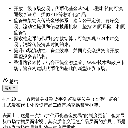
开放二级市场交易，代币化基金从“链上理财”转向可流
通数字证券，类似ETF等标准化产品。
监管框架纳入传统金融体系，建立公平定价、有序交
易、流动性提供和信息披露机制，坚持“相同风险，相同
监管”。
探索稳定币与代币化存款结算，可能实现7x24小时交
易，消除传统清算时间约束。
提升市场流动性、资金效率，并面向公众投资者开放，
重塑投资者结构。
香港路径独特，结合正统金融监管、Web3技术和散户市
场，旨在构建以代币化为基础的新型证券市场。
总结
展开
4 月 20 日，香港证券及期货事务监察委员会（香港证监会）
正式发布代币化投资产品二级市场交易监管框架。
表面上，这是一次针对“代币化基金交易”的制度更新，但如果
从市场结构层面审视，其实质意义远超产品层面的扩展，而是
对证券市场交易机制的一次底层重构。