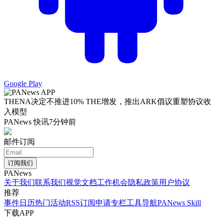
Google Play
THENA决定不推进10% THE增发，推出ARK倡议重塑协议收
入模型
PANews 快讯
7分钟前
邮件订阅
订阅我们
PANews
关于我们
联系我们
视觉文档
工作机会
隐私政策
用户协议
推荐
事件日历
热门活动
RSS订阅
申请专栏
工具导航
PANews Skill
下载APP