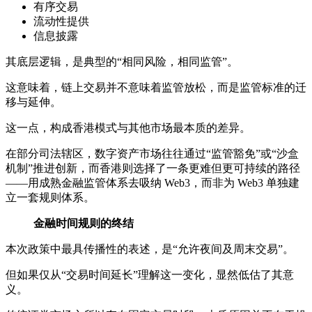
有序交易
流动性提供
信息披露
其底层逻辑，是典型的“相同风险，相同监管”。
这意味着，链上交易并不意味着监管放松，而是监管标准的迁
移与延伸。
这一点，构成香港模式与其他市场最本质的差异。
在部分司法辖区，数字资产市场往往通过“监管豁免”或“沙盒
机制”推进创新，而香港则选择了一条更难但更可持续的路径
——用成熟金融监管体系去吸纳 Web3，而非为 Web3 单独建
立一套规则体系。
金融时间规则的终结
本次政策中最具传播性的表述，是“允许夜间及周末交易”。
但如果仅从“交易时间延长”理解这一变化，显然低估了其意
义。