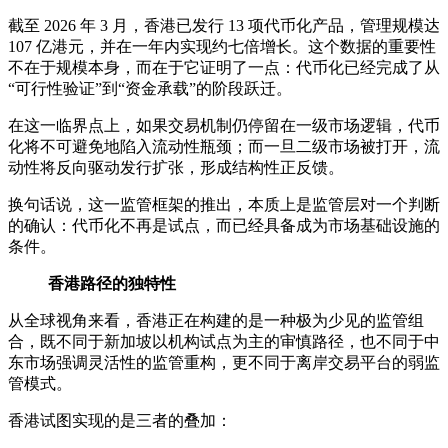
截至 2026 年 3 月，香港已发行 13 项代币化产品，管理规模达
107 亿港元，并在一年内实现约七倍增长。这个数据的重要性
不在于规模本身，而在于它证明了一点：代币化已经完成了从
“可行性验证”到“资金承载”的阶段跃迁。
在这一临界点上，如果交易机制仍停留在一级市场逻辑，代币
化将不可避免地陷入流动性瓶颈；而一旦二级市场被打开，流
动性将反向驱动发行扩张，形成结构性正反馈。
换句话说，这一监管框架的推出，本质上是监管层对一个判断
的确认：代币化不再是试点，而已经具备成为市场基础设施的
条件。
香港路径的独特性
从全球视角来看，香港正在构建的是一种极为少见的监管组
合，既不同于新加坡以机构试点为主的审慎路径，也不同于中
东市场强调灵活性的监管重构，更不同于离岸交易平台的弱监
管模式。
香港试图实现的是三者的叠加：