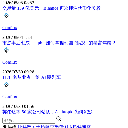
2026/08/05 08:52
交易量 139 亿美元，Binance 再次押注代币化美股
Conflux
2026/08/04 13:41
市占率近七成，Upbit 如何拿捏韩国 “蚂蚁” 的暴富焦虑？
Conflux
2026/07/30 09:28
1178 名从业者，给 AI 踩刹车
Conflux
2026/07/30 01:56
英伟达等 50 家公司站队，Anthropic 为何沉默
热搜:
比特币
以太坊
稳定币
预测市场
特朗普