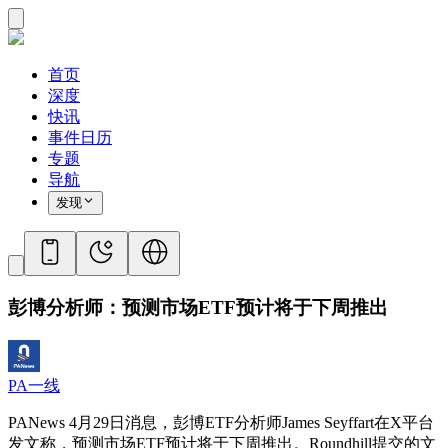
首页
深度
快讯
事件日历
专题
导航
发现
彭博分析师：预测市场ETF预计将于下周推出
PA一线
PANews 4月29日消息，彭博ETF分析师James Seyffart在X平台
发文称，预测市场ETF预计将于下周推出。Roundhill提交的文