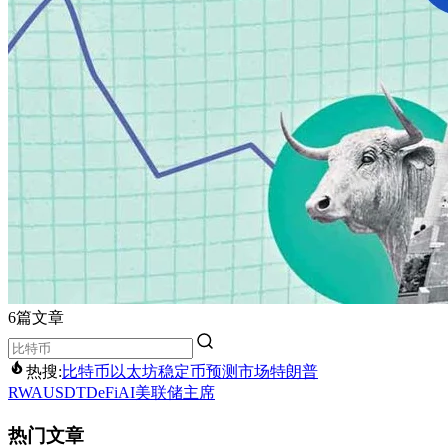
6篇文章
热搜:
比特币
以太坊
稳定币
预测市场
特朗普
RWA
USDT
DeFi
AI
美联储主席
热门文章