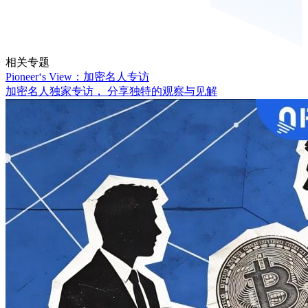
相关专题
Pioneer‘s View：加密名人专访
加密名人独家专访， 分享独特的观察与见解