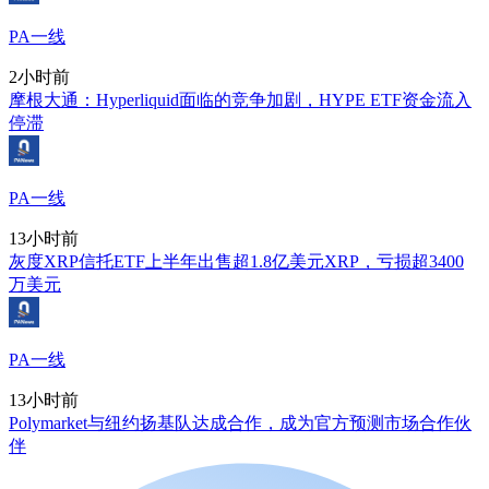
PA一线
2小时前
摩根大通：Hyperliquid面临的竞争加剧，HYPE ETF资金流入
停滞
PA一线
13小时前
灰度XRP信托ETF上半年出售超1.8亿美元XRP，亏损超3400
万美元
PA一线
13小时前
Polymarket与纽约扬基队达成合作，成为官方预测市场合作伙
伴