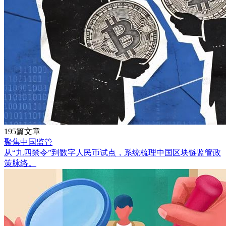
195篇文章
聚焦中国监管
从“九四禁令”到数字人民币试点，系统梳理中国区块链监管政
策脉络。