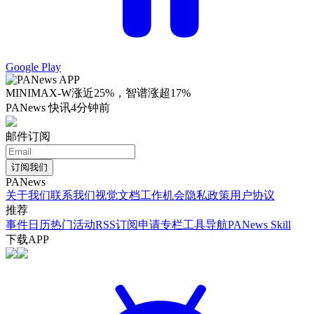
Google Play
MINIMAX-W涨近25%，智谱涨超17%
PANews 快讯
4分钟前
邮件订阅
订阅我们
PANews
关于我们
联系我们
视觉文档
工作机会
隐私政策
用户协议
推荐
事件日历
热门活动
RSS订阅
申请专栏
工具导航
PANews Skill
下载APP