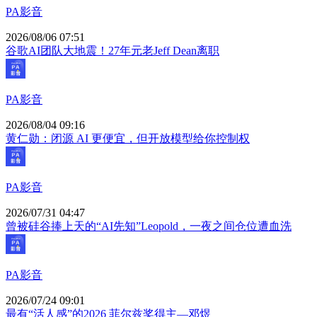
PA影音
2026/08/06 07:51
谷歌AI团队大地震！27年元老Jeff Dean离职
PA影音
2026/08/04 09:16
黄仁勋：闭源 AI 更便宜，但开放模型给你控制权
PA影音
2026/07/31 04:47
曾被硅谷捧上天的“AI先知”Leopold，一夜之间仓位遭血洗
PA影音
2026/07/24 09:01
最有“活人感”的2026 菲尔兹奖得主—邓煜