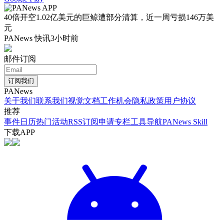
40倍开空1.02亿美元的巨鲸遭部分清算，近一周亏损146万美
元
PANews 快讯
3小时前
邮件订阅
订阅我们
PANews
关于我们
联系我们
视觉文档
工作机会
隐私政策
用户协议
推荐
事件日历
热门活动
RSS订阅
申请专栏
工具导航
PANews Skill
下载APP