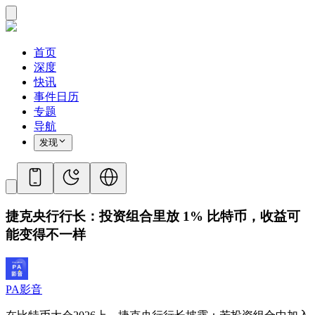
首页
深度
快讯
事件日历
专题
导航
发现
捷克央行行长：投资组合里放 1% 比特币，收益可
能变得不一样
PA影音