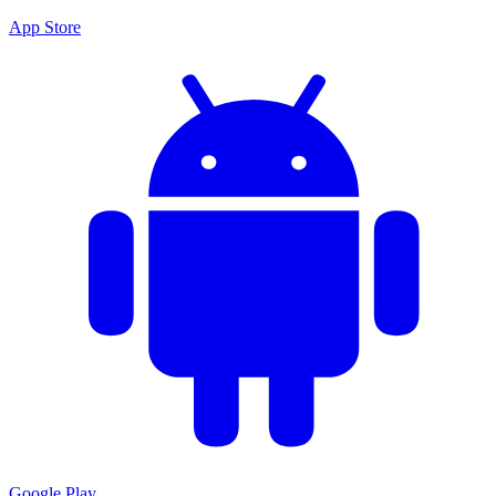
App Store
Google Play