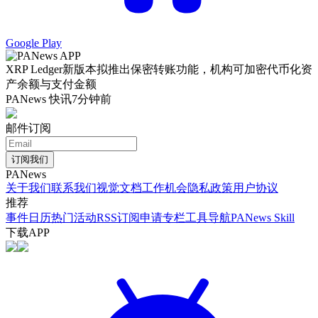
Google Play
XRP Ledger新版本拟推出保密转账功能，机构可加密代币化资
产余额与支付金额
PANews 快讯
7分钟前
邮件订阅
订阅我们
PANews
关于我们
联系我们
视觉文档
工作机会
隐私政策
用户协议
推荐
事件日历
热门活动
RSS订阅
申请专栏
工具导航
PANews Skill
下载APP