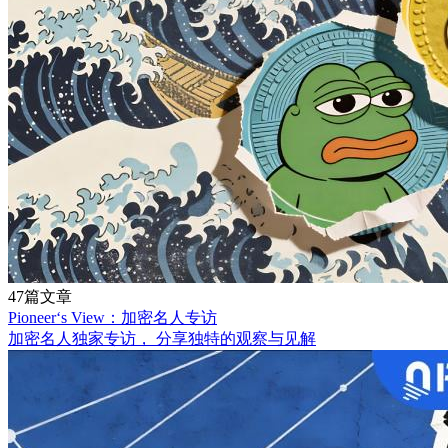
47篇文章
Pioneer‘s View：加密名人专访
加密名人独家专访， 分享独特的观察与见解