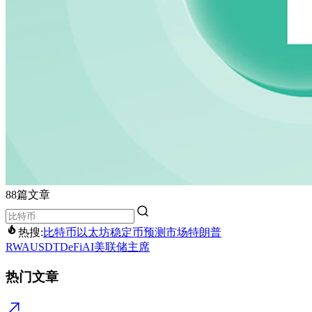
88篇文章
热搜:
比特币
以太坊
稳定币
预测市场
特朗普
RWA
USDT
DeFi
AI
美联储主席
热门文章