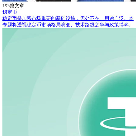
195篇文章
稳定币
稳定币是加密市场重要的基础设施，无处不在，用途广泛。本
专题将透视稳定币市场格局演变、技术路线之争与政策博弈。