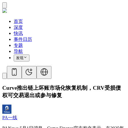
首页
深度
快讯
事件日历
专题
导航
发现
Curve推出链上坏账市场化恢复机制，CRV受损债
权可交易退出或参与修复
PA一线