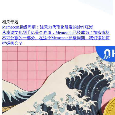
相关专题
Memecoin超级周期：注意力代币化引发的炒作狂潮
从戏谑文化到千亿美金赛道，Memecoin已经成为了加密市场
不可分割的一部分。在这个Memecoin超级周期，我们该如何
把握机会？