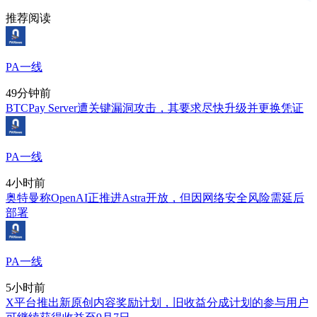
推荐阅读
PA一线
49分钟前
BTCPay Server遭关键漏洞攻击，其要求尽快升级并更换凭证
PA一线
4小时前
奥特曼称OpenAI正推进Astra开放，但因网络安全风险需延后
部署
PA一线
5小时前
X平台推出新原创内容奖励计划，旧收益分成计划的参与用户