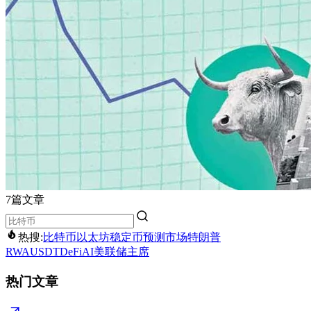
7篇文章
热搜:
比特币
以太坊
稳定币
预测市场
特朗普
RWA
USDT
DeFi
AI
美联储主席
热门文章