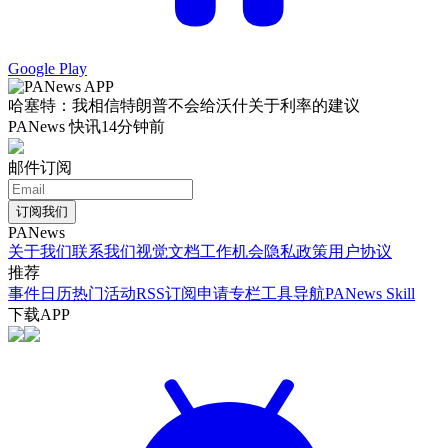
Google Play
哈塞特：我相信特朗普不会给沃什关于利率的建议
PANews 快讯
14分钟前
邮件订阅
订阅我们
PANews
关于我们
联系我们
视觉文档
工作机会
隐私政策
用户协议
推荐
事件日历
热门活动
RSS订阅
申请专栏
工具导航
PANews Skill
下载APP