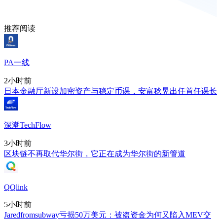
推荐阅读
PA一线
2小时前
日本金融厅新设加密资产与稳定币课，安富稔晃出任首任课长
深潮TechFlow
3小时前
区块链不再取代华尔街，它正在成为华尔街的新管道
QQlink
5小时前
Jaredfromsubway亏损50万美元：被盗资金为何又陷入MEV交