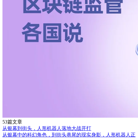
53篇文章
从银幕到街头，人形机器人落地大战开打
从银幕中的科幻角色，到街头巷尾的现实身影，人形机器人正