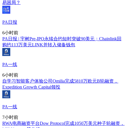
易困局？
PA日报
6小时前
PA日报 | 宇树Pre-IPO永续合约短时突破90美元；Chainlink回
购约113万美元LINK并转入储备钱包
PA一线
6小时前
自学习智能客户体验公司Omilia完成5810万欧元B轮融资，
Expedition Growth Capital领投
PA一线
7小时前
RWA电商融资平台Dow Protocol完成1050万美元种子轮融资，