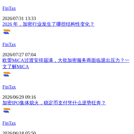
FinTax
2026/07/31 13:33
2026 年，加密行业发生了哪些结构性变化？
FinTax
2026/07/27 07:04
欧盟MiCA过渡安排届满，大批加密服务商面临退出压力？一
文了解MiCA
FinTax
2026/06/29 09:16
加密IPO集体熄火，稳定币支付凭什么逆势狂奔？
FinTax
2026/06/18 05:50