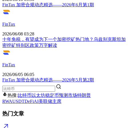
FinTax 加密合规动态精选——2026年6月第1期
FinTax
2026/06/08 03:28
十年免税，有望成为下一个加密挖矿热门地？乌兹别克斯坦加
密挖矿特别区政策万字解读
FinTax
2026/06/05 06:05
FinTax 加密合规动态精选——2026年5月第2期
热搜:
比特币
以太坊
稳定币
预测市场
特朗普
RWA
USDT
DeFi
AI
美联储主席
热门文章