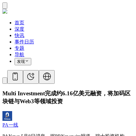
首页
深度
快讯
事件日历
专题
导航
发现
Multi Investment完成约6.16亿美元融资，将加码区
块链与Web3等领域投资
PA一线