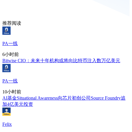
推荐阅读
PA一线
6小时前
Bitwise CIO：未来十年机构或将向比特币注入数万亿美元
PA一线
10小时前
AI基金Situational Awareness向芯片初创公司Source Foundry追
加4亿美元投资
Felix