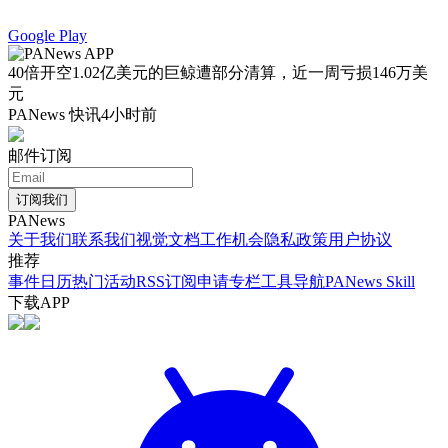
Google Play
40倍开空1.02亿美元的巨鲸遭部分清算，近一周亏损146万美
元
PANews 快讯
4小时前
邮件订阅
订阅我们
PANews
关于我们
联系我们
视觉文档
工作机会
隐私政策
用户协议
推荐
事件日历
热门活动
RSS订阅
申请专栏
工具导航
PANews Skill
下载APP