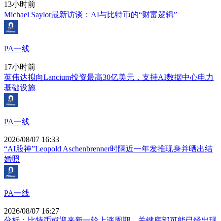
13小时前
Michael Saylor最新访谈：AI与比特币的“财富逻辑”
PA一线
17小时前
英伟达拟向Lancium投资最高30亿美元，支持AI数据中心电力
基础设施
PA一线
2026/08/07 16:33
“AI股神”Leopold Aschenbrenner时隔近一年发推现身并晒出结
婚照
PA一线
2026/08/07 16:27
分析：比特币或迎来新一轮上涨周期，关键底部可能已经出现