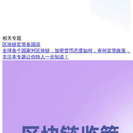
相关专题
区块链监管各国说
全球各个国家对区块链，加密货币态度如何，有何监管政策，
关注本专题让你快人一步知道！