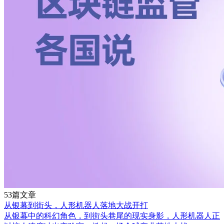
53篇文章
从银幕到街头，人形机器人落地大战开打
从银幕中的科幻角色，到街头巷尾的现实身影，人形机器人正