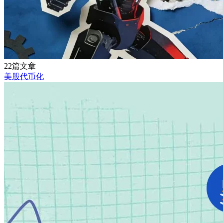
22篇文章
美股代币化