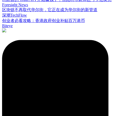
Foresight News
区块链不再取代华尔街，它正在成为华尔街的新管道
深潮TechFlow
创业者必看攻略：香港政府创业补贴百万港币
Biteye