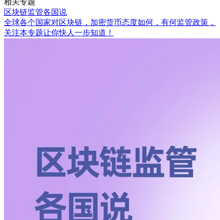
相关专题
区块链监管各国说
全球各个国家对区块链，加密货币态度如何，有何监管政策，
关注本专题让你快人一步知道！