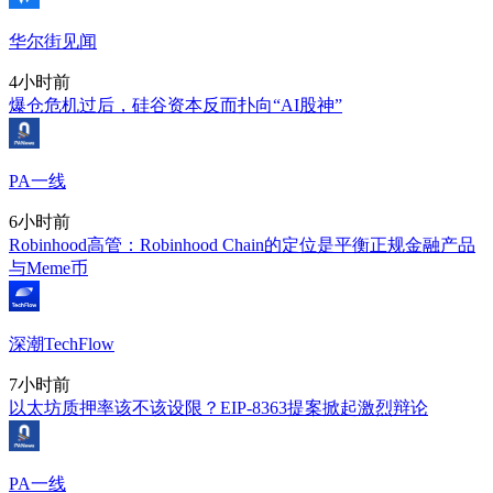
华尔街见闻
4小时前
爆仓危机过后，硅谷资本反而扑向“AI股神”
PA一线
6小时前
Robinhood高管：Robinhood Chain的定位是平衡正规金融产品
与Meme币
深潮TechFlow
7小时前
以太坊质押率该不该设限？EIP-8363提案掀起激烈辩论
PA一线