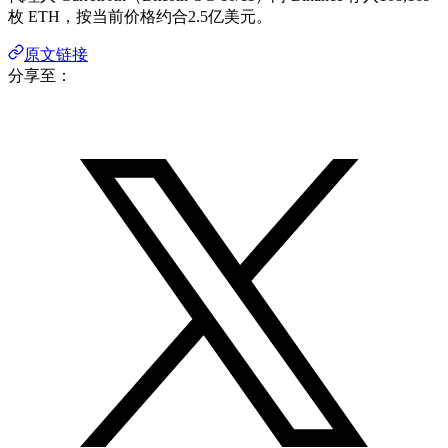
枚
ETH
，按当前价格约合
2.5
亿美元。
原文链接
分享至：