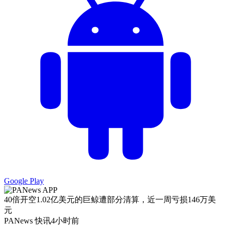
Google Play
40倍开空1.02亿美元的巨鲸遭部分清算，近一周亏损146万美
元
PANews 快讯
4小时前