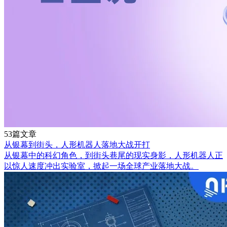
53篇文章
从银幕到街头，人形机器人落地大战开打
从银幕中的科幻角色，到街头巷尾的现实身影，人形机器人正
以惊人速度冲出实验室，掀起一场全球产业落地大战。