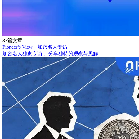
83篇文章
Pioneer‘s View：加密名人专访
加密名人独家专访， 分享独特的观察与见解