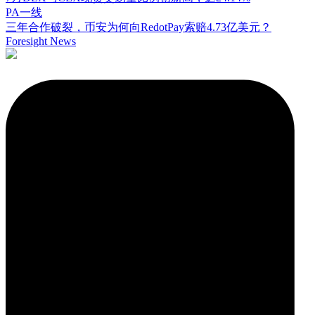
PA一线
三年合作破裂，币安为何向RedotPay索赔4.73亿美元？
Foresight News