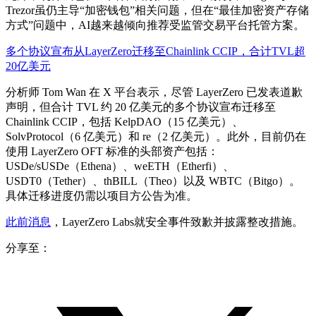
Trezor虽仍主导“加密钱包”相关问题，但在“最佳加密资产存储
方式”问题中，AI越来越倾向推荐受监管交易平台托管方案。
多个协议宣布从LayerZero迁移至Chainlink CCIP，合计TVL超
20亿美元
分析师 Tom Wan 在 X 平台表示，尽管 LayerZero 已发表道歉
声明，但合计 TVL 约 20 亿美元的多个协议宣布迁移至
Chainlink CCIP，包括 KelpDAO（15 亿美元）、
SolvProtocol（6 亿美元）和 re（2 亿美元）。此外，目前仍在
使用 LayerZero OFT 标准的头部资产包括：
USDe/sUSDe（Ethena）、weETH（Etherfi）、
USDT0（Tether）、thBILL（Theo）以及 WBTC（Bitgo）。
具体迁移进度仍需以项目方公告为准。
此前消息
，LayerZero Labs就安全事件致歉并披露整改措施。
分享至：