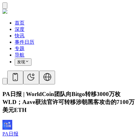
首页
深度
快讯
事件日历
专题
导航
发现
PA日报 | WorldCoin团队向Bitgo转移3000万枚
WLD；Aave获法官许可转移涉朝黑客攻击的7100万
美元ETH
PA日报