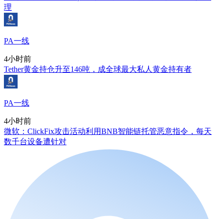
理
PA一线
4小时前
Tether黄金持仓升至146吨，成全球最大私人黄金持有者
PA一线
4小时前
微软：ClickFix攻击活动利用BNB智能链托管恶意指令，每天
数千台设备遭针对