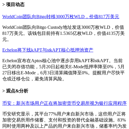
项目动态
WorldCoin团队向Bitgo转移3000万枚WLD，价值817万美元
WorldCoin团队向Bitgo Custody地址发送3000万枚WLD，价值
817万美元。该钱包目前持有1.5365亿枚WLD，价值4135万美
元。
Echelon将下线kAPT与stkAPT核心抵押池资产
Echelon宣布在Aptos核心池中逐步弃用kAPT和stkAPT。当前
已关闭存借功能，5月20日起相关E-Mode抵押率降至0%，5月
27日移出E-Mode，6月3日清算阈值降至0%。提醒用户尽快平
仓或迁移仓位，避免清算风险。
观点&分析
币安：新兴市场用户正在将加密货币交易所视为银行应用程序
币安研究显示，其平台77%用户来自新兴市场，这些用户正将
加密交易所用作储蓄、支付和投资的替代金融基础设施。83%
同时使用两种及以上产品的用户来自新兴市场，储蓄率约为发