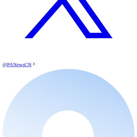
@PANewsCN