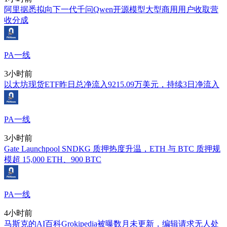
阿里据悉拟向下一代千问Qwen开源模型大型商用用户收取营
收分成
PA一线
3小时前
以太坊现货ETF昨日总净流入9215.09万美元，持续3日净流入
PA一线
3小时前
Gate Launchpool SNDKG 质押热度升温，ETH 与 BTC 质押规
模超 15,000 ETH、900 BTC
PA一线
4小时前
马斯克的AI百科Grokipedia被曝数月未更新，编辑请求无人处