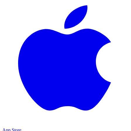
App Store