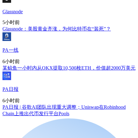
Glassnode
5小时前
Glassnode：美股黄金齐涨，为何比特币在“装死”？
PA一线
6小时前
某鲸鱼一小时内从OKX提取10,500枚ETH，价值超2000万美元
PA日报
6小时前
PA日报 | 谷歌AI团队出现重大调整；Uniswap在Robinhood
Chain上推出代币发行平台Pools