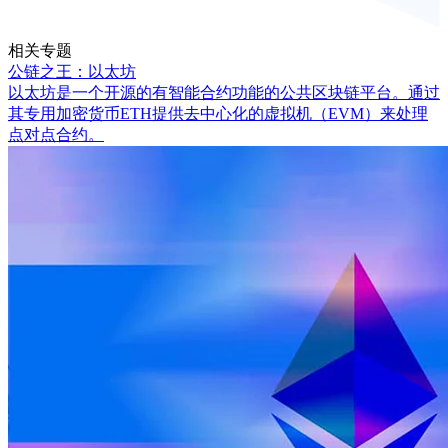
相关专题
公链之王：以太坊
以太坊是一个开源的有智能合约功能的公共区块链平台。通过
其专用加密货币ETH提供去中心化的虚拟机（EVM）来处理
点对点合约。