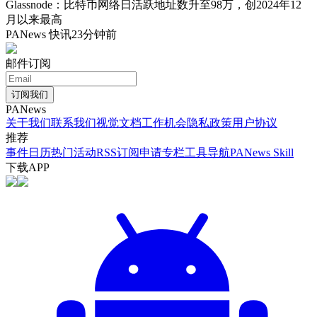
Glassnode：比特币网络日活跃地址数升至98万，创2024年12
月以来最高
PANews 快讯
23分钟前
邮件订阅
订阅我们
PANews
关于我们
联系我们
视觉文档
工作机会
隐私政策
用户协议
推荐
事件日历
热门活动
RSS订阅
申请专栏
工具导航
PANews Skill
下载APP