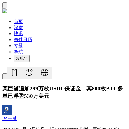
首页
深度
快讯
事件日历
专题
导航
发现
某巨鲸追加299万枚USDC保证金，其800枚BTC多
单已浮盈530万美元
PA一线