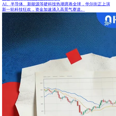
AI、半导体、新能源等硬科技热潮席卷全球，华尔街正上演
新一轮科技狂欢，资金加速涌入高景气赛道。