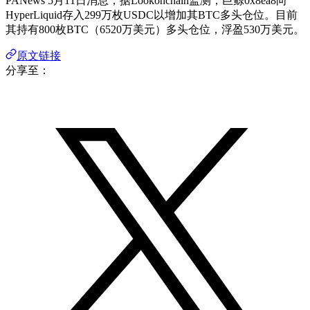
PANews 5月11日消息，据Lookonchain监测，巨鲸0x8ea8向
HyperLiquid存入299万枚USDC以增加其BTC多头仓位。目前
其持有800枚BTC（6520万美元）多头仓位，浮盈530万美元。
原文链接
分享至：