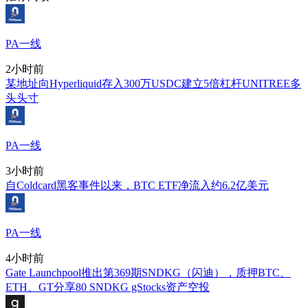
PA一线
2小时前
某地址向Hyperliquid存入300万USDC建立5倍杠杆UNITREE多
头头寸
PA一线
3小时前
自Coldcard黑客事件以来，BTC ETF净流入约6.2亿美元
PA一线
4小时前
Gate Launchpool推出第369期SNDKG（闪迪），质押BTC、
ETH、GT分享80 SNDKG gStocks资产空投