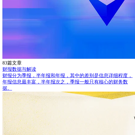
83篇文章
财报数据与解读
财报分为季报，半年报和年报，其中的差别是信息详细程度，
年报信息最丰富，半年报次之，季报一般只有核心的财务数
据。