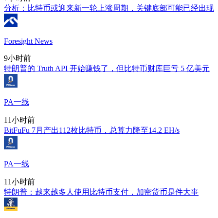
分析：比特币或迎来新一轮上涨周期，关键底部可能已经出现
Foresight News
9小时前
特朗普的 Truth API 开始赚钱了，但比特币财库巨亏 5 亿美元
PA一线
11小时前
BitFuFu 7月产出112枚比特币，总算力降至14.2 EH/s
PA一线
11小时前
特朗普：越来越多人使用比特币支付，加密货币是件大事