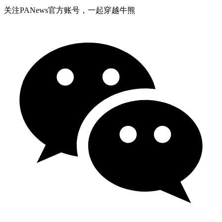
关注PANews官方账号，一起穿越牛熊