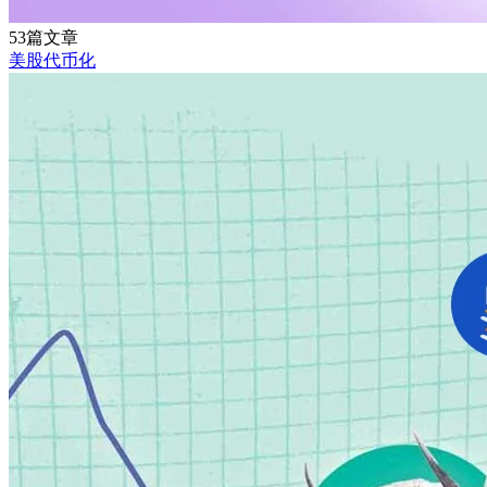
53篇文章
美股代币化