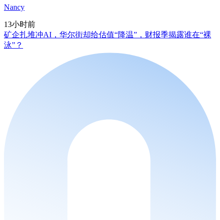
Nancy
13小时前
矿企扎堆冲AI，华尔街却给估值“降温”，财报季揭露谁在“裸
泳”？