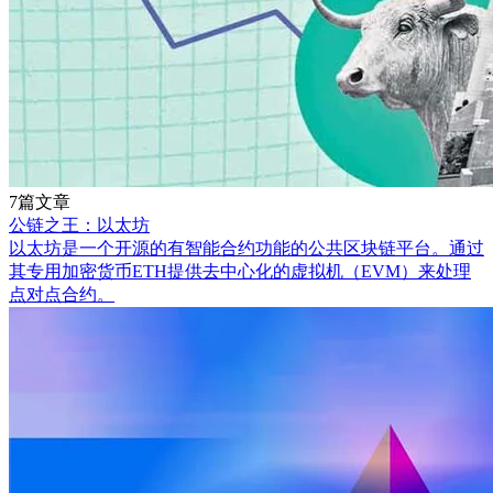
7篇文章
公链之王：以太坊
以太坊是一个开源的有智能合约功能的公共区块链平台。通过
其专用加密货币ETH提供去中心化的虚拟机（EVM）来处理
点对点合约。