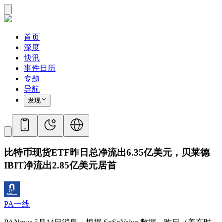
首页
深度
快讯
事件日历
专题
导航
发现
比特币现货ETF昨日总净流出6.35亿美元，贝莱德
IBIT净流出2.85亿美元居首
PA一线