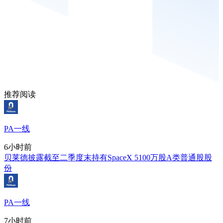
推荐阅读
PA一线
6小时前
贝莱德披露截至二季度末持有SpaceX 5100万股A类普通股股
份
PA一线
7小时前