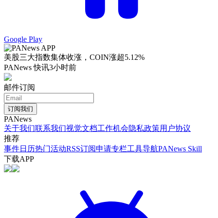
Google Play
美股三大指数集体收涨，COIN涨超5.12%
PANews 快讯
3小时前
邮件订阅
订阅我们
PANews
关于我们
联系我们
视觉文档
工作机会
隐私政策
用户协议
推荐
事件日历
热门活动
RSS订阅
申请专栏
工具导航
PANews Skill
下载APP