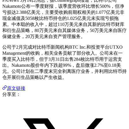
PANews 5月14日消息，据Cointelegraph报道，比特币公司
Nakamoto公布一季度财报，该季度营收环比增长500%，但净
亏损达2.388亿美元，主要受收购前期权相关的1.077亿美元非
现金减值及5058枚比特币持仓的1.025亿美元未实现亏损拖
累。中本聪的收入中，超过110万美元来自其新的比特币财库
和衍生品策略，80万美元来自其媒体业务，50万美元来自医疗
保健业务，20万美元来自资产管理服务。
公司于2月完成对比特币新闻机构BTC Inc.和投资平台UTXO
Management的收购，相关业务贡献了部分收入。公司未在一
季度买入比特币，但于3月31日出售284枚比特币用于运营支
出。Nakamoto股价年内下跌超99%，盘后微涨2.7%至0.18美
元。公司计划在二季度末完全剥离医疗业务，并利用比特币持
仓开展衍生品策略以产生收益。
原文链接
分享至：