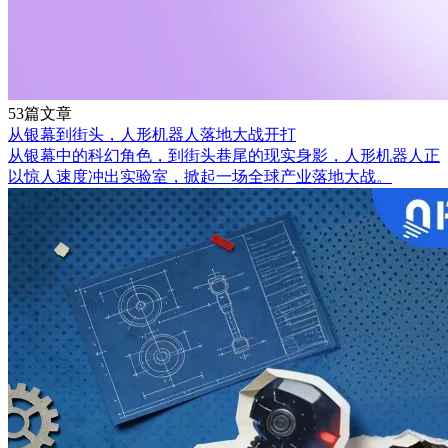
53篇文章
从银幕到街头，人形机器人落地大战开打
从银幕中的科幻角色，到街头巷尾的现实身影，人形机器人正
以惊人速度冲出实验室，掀起一场全球产业落地大战。