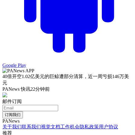
Google Play
40倍开空1.02亿美元的巨鲸遭部分清算，近一周亏损146万美
元
PANews 快讯
22分钟前
邮件订阅
订阅我们
PANews
关于我们
联系我们
视觉文档
工作机会
隐私政策
用户协议
推荐