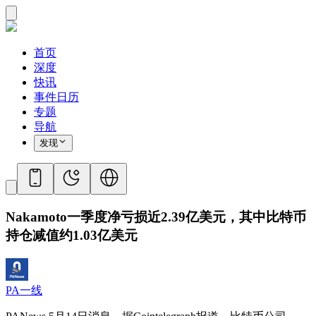
首页
深度
快讯
事件日历
专题
导航
发现
Nakamoto一季度净亏损近2.39亿美元，其中比特币
持仓减值约1.03亿美元
PA一线