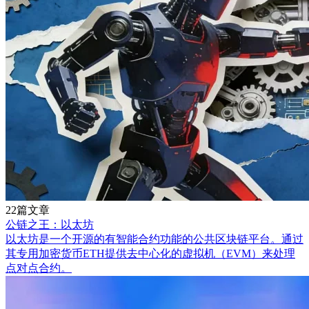
22篇文章
公链之王：以太坊
以太坊是一个开源的有智能合约功能的公共区块链平台。通过
其专用加密货币ETH提供去中心化的虚拟机（EVM）来处理
点对点合约。