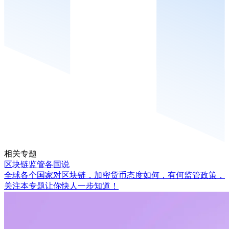
相关专题
区块链监管各国说
全球各个国家对区块链，加密货币态度如何，有何监管政策，
关注本专题让你快人一步知道！