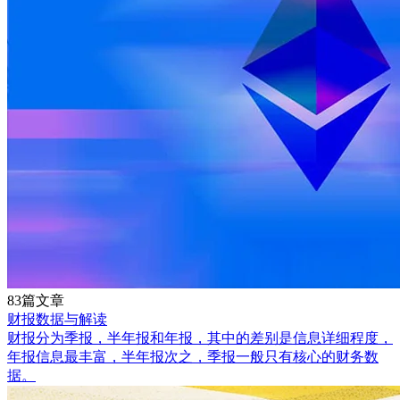
83篇文章
财报数据与解读
财报分为季报，半年报和年报，其中的差别是信息详细程度，
年报信息最丰富，半年报次之，季报一般只有核心的财务数
据。