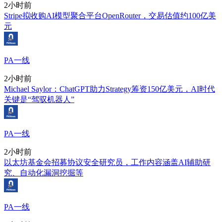
2小时前
Stripe拟收购AI模型聚合平台OpenRouter，交易估值约100亿美
元
PA一线
2小时前
Michael Saylor：ChatGPT助力Strategy筹资150亿美元，AI时代
关键是“驾驭机器人”
PA一线
2小时前
以太坊基金会招募协议安全研究员，工作内容涵盖AI辅助研
究、自动化漏洞挖掘等
PA一线