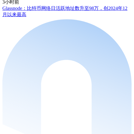
3小时前
Glassnode：比特币网络日活跃地址数升至98万，创2024年12
月以来最高