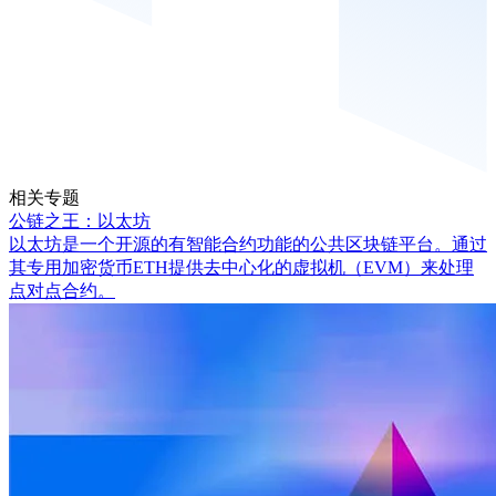
相关专题
公链之王：以太坊
以太坊是一个开源的有智能合约功能的公共区块链平台。通过
其专用加密货币ETH提供去中心化的虚拟机（EVM）来处理
点对点合约。