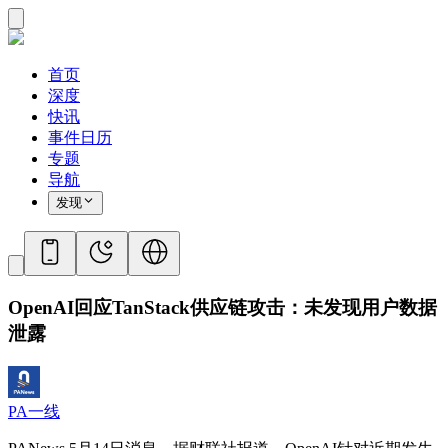
首页
深度
快讯
事件日历
专题
导航
发现
OpenAI回应TanStack供应链攻击：未发现用户数据
泄露
PA一线