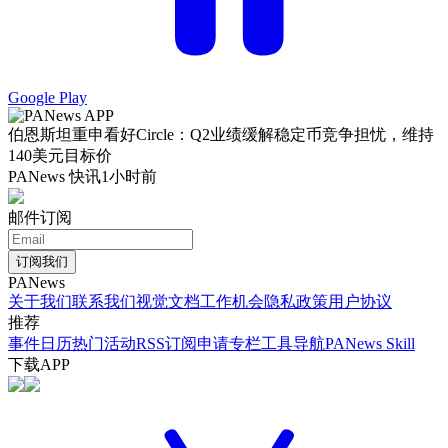
Google Play
伯恩斯坦重申看好Circle：Q2业绩缓解稳定币竞争担忧，维持
140美元目标价
PANews 快讯
1小时前
邮件订阅
订阅我们
PANews
关于我们
联系我们
视觉文档
工作机会
隐私政策
用户协议
推荐
事件日历
热门活动
RSS订阅
申请专栏
工具导航
PANews Skill
下载APP