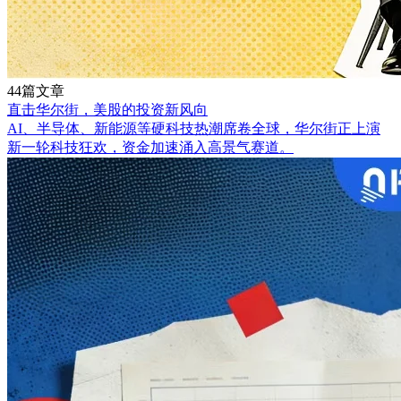
44篇文章
直击华尔街，美股的投资新风向
AI、半导体、新能源等硬科技热潮席卷全球，华尔街正上演
新一轮科技狂欢，资金加速涌入高景气赛道。