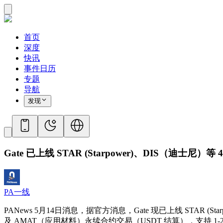
首页
深度
快讯
事件日历
专题
导航
发现
Gate 已上线 STAR (Starpower)、DIS（迪士尼）
PA一线
PANews 5月14日消息，据官方消息，Gate 现已上线 STAR (
及 AMAT（应用材料）永续合约交易（USDT 结算），支持 1-