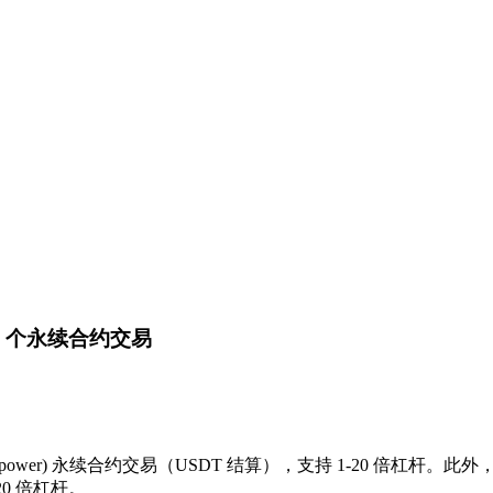
等 4 个永续合约交易
Starpower) 永续合约交易（USDT 结算），支持 1-20 倍杠杆
20 倍杠杆。