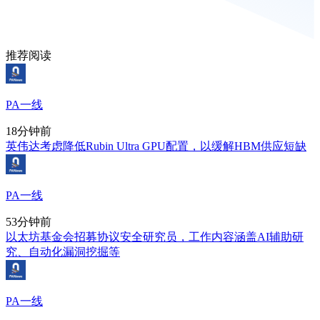
推荐阅读
PA一线
18分钟前
英伟达考虑降低Rubin Ultra GPU配置，以缓解HBM供应短缺
PA一线
53分钟前
以太坊基金会招募协议安全研究员，工作内容涵盖AI辅助研
究、自动化漏洞挖掘等
PA一线