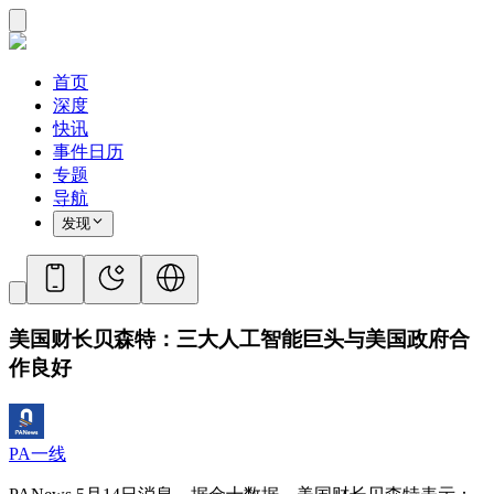
首页
深度
快讯
事件日历
专题
导航
发现
美国财长贝森特：三大人工智能巨头与美国政府合
作良好
PA一线