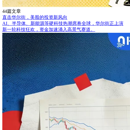
44篇文章
直击华尔街，美股的投资新风向
AI、半导体、新能源等硬科技热潮席卷全球，华尔街正上演
新一轮科技狂欢，资金加速涌入高景气赛道。