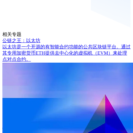
相关专题
公链之王：以太坊
以太坊是一个开源的有智能合约功能的公共区块链平台。通过
其专用加密货币ETH提供去中心化的虚拟机（EVM）来处理
点对点合约。