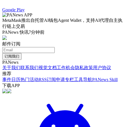
Google Play
MetaMask推出自托管AI钱包Agent Wallet，支持AI代理自主执
行链上交易
PANews 快讯
7分钟前
邮件订阅
订阅我们
PANews
关于我们
联系我们
视觉文档
工作机会
隐私政策
用户协议
推荐
事件日历
热门活动
RSS订阅
申请专栏
工具导航
PANews Skill
下载APP