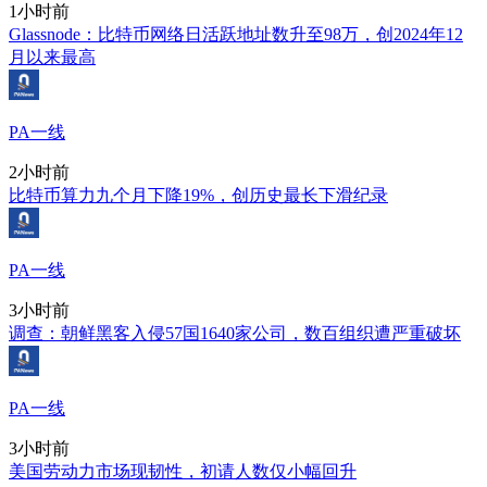
1小时前
Glassnode：比特币网络日活跃地址数升至98万，创2024年12
月以来最高
PA一线
2小时前
比特币算力九个月下降19%，创历史最长下滑纪录
PA一线
3小时前
调查：朝鲜黑客入侵57国1640家公司，数百组织遭严重破坏
PA一线
3小时前
美国劳动力市场现韧性，初请人数仅小幅回升