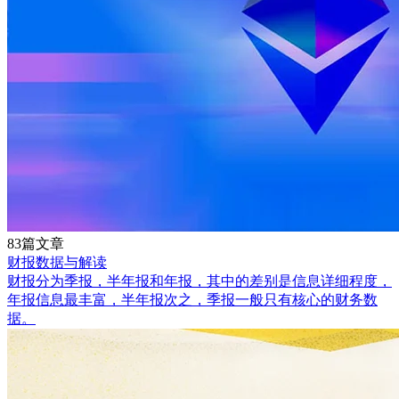
83篇文章
财报数据与解读
财报分为季报，半年报和年报，其中的差别是信息详细程度，
年报信息最丰富，半年报次之，季报一般只有核心的财务数
据。