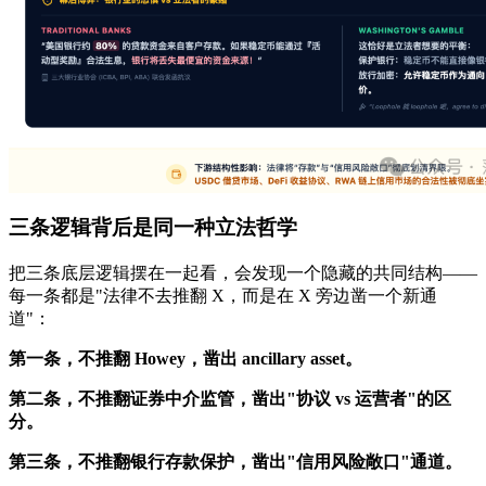
三条逻辑背后是同一种立法哲学
把三条底层逻辑摆在一起看，会发现一个隐藏的共同结构——
每一条都是"法律不去推翻 X，而是在 X 旁边凿一个新通
道"：
第一条，不推翻 Howey，凿出 ancillary asset。
第二条，不推翻证券中介监管，凿出"协议 vs 运营者"的区
分。
第三条，不推翻银行存款保护，凿出"信用风险敞口"通道。