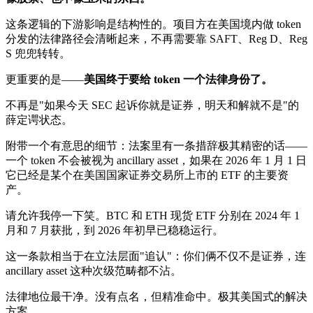
这条逻辑的下游影响是结构性的。项目方在美国境内做 token
分发的法律路径会清晰起来，不再需要靠 SAFT、Reg D、Reg
S 兜兜转转。
更重要的是——
美国终于要给 token 一个法律身份了。
不再是"如果今天 SEC 起诉你就是证券，明天和解就不是"的
薛定谔状态。
附带一个有意思的细节：法案里有一条措辞极其精密的话——
一个 token 不会被视为 ancillary asset，如果在 2026 年 1 月 1 日
它已经是某个在美国国家证券交易所上市的 ETF 的主要资
产。
请允许我停一下笑。BTC 和 ETH 现货 ETF 分别在 2024 年 1
月和 7 月获批，到 2026 年初早已稳稳运行。
这一条款相当于在立法层面"追认"：你们俩不仅不是证券，连
ancillary asset 这种次级范畴都不沾。
法律地位最干净。没有点名，但精准命中。极其美国式的解决
方案。