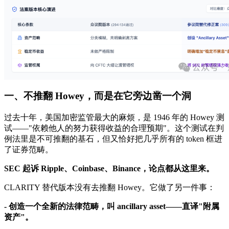
一、不推翻 Howey，而是在它旁边凿一个洞
过去十年，美国加密监管最大的麻烦，是 1946 年的 Howey 测
试——"依赖他人的努力获得收益的合理预期"。这个测试在判
例法里是不可推翻的基石，但又恰好把几乎所有的 token 框进
了证券范畴。
SEC 起诉 Ripple、Coinbase、Binance，论点都从这里来。
CLARITY 替代版本没有去推翻 Howey。它做了另一件事：
- 创造一个全新的法律范畴，叫 ancillary asset——直译"附属
资产"。