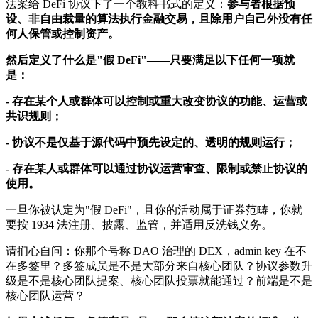
法案给 DeFi 协议下了一个教科书式的定义：
参与者根据预
设、非自由裁量的算法执行金融交易，且除用户自己外没有任
何人保管或控制资产。
然后定义了什么是"假 DeFi"——只要满足以下任何一项就
是：
- 存在某个人或群体可以控制或重大改变协议的功能、运营或
共识规则；
- 协议不是仅基于源代码中预先设定的、透明的规则运行；
- 存在某人或群体可以通过协议运营审查、限制或禁止协议的
使用。
一旦你被认定为"假 DeFi"，且你的活动属于证券范畴，你就
要按 1934 法注册、披露、监管，并适用反洗钱义务。
请扪心自问：你那个号称 DAO 治理的 DEX，admin key 在不
在多签里？多签成员是不是大部分来自核心团队？协议参数升
级是不是核心团队提案、核心团队投票就能通过？前端是不是
核心团队运营？