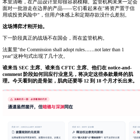
本里清晰，在产品设计里却很容易模糊。监管机构未来一定会
面对一批游走在边界的产品——它们看起来在"将资产置于信
用或投资风险中"，但用户体感上和定期存款没什么差别。
这场博弈才刚开始。
下一阶段真正的战场不在国会，而在监管机构。
法案里"the Commission shall adopt rules……not later than 1
year"这种句式出现了几十次。
谁来当 SEC 主席、谁来当 CFTC 主席、他们在 notice-and-
comment 阶段如何回应行业意见，将决定这些条款最终的肌
理。今天看到的是骨架，肌肉还要等 12 到 18 个月才长出来。