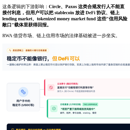
这条逻辑的下游影响：
Circle、Paxos 这类合规发行人不能直
接付利息，但用户可以把 stablecoin 放进 DeFi 协议、链上
lending market、tokenized money market fund 这些"信用风险
敞口"载体里获得回报。
RWA 借贷市场、链上信用市场的法律基础被进一步坐实。