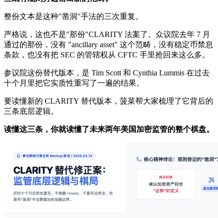
整份文本是这种"凿洞"手法的三次重复。
严格说，这也不是"那份"CLARITY 法案了。众议院去年 7 月
通过的那份，没有 "ancillary asset" 这个范畴，没有稳定币禁息
条款，也没有把 SEC 的管辖权从 CFTC 手里抢回来这么多。
参议院这份替代版本，是 Tim Scott 和 Cynthia Lummis 在过去
十个月里把它实质性重写了一遍的结果。
要读懂新的 CLARITY 替代版本，菠菜帮大家梳理了它背后的
三条底层逻辑。
读懂这三条，你就读懂了未来两年美国加密监管的整个棋盘。