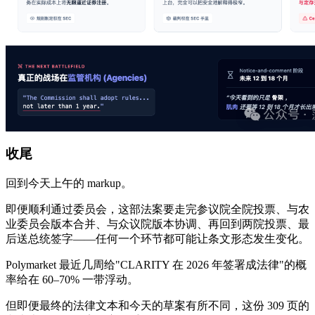
收尾
回到今天上午的 markup。
即便顺利通过委员会，这部法案要走完参议院全院投票、与农
业委员会版本合并、与众议院版本协调、再回到两院投票、最
后送总统签字——任何一个环节都可能让条文形态发生变化。
Polymarket 最近几周给"CLARITY 在 2026 年签署成法律"的概
率给在 60–70% 一带浮动。
但即便最终的法律文本和今天的草案有所不同，这份 309 页的