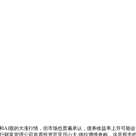
科技股和AI股的大涨行情，但市场也普遍承认，债券收益率上升可
行财富管理公司首席投资官亚历山大·德拉博维奇称，这是股市的