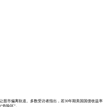
能会让股市偏离轨道。多数受访者指出，若30年期美国国债收益率
“危险区”。