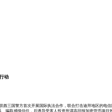
行动
国、阿联酋三国警方首次开展国际执法合作，联合打击迪拜地区的电信
关系、骗取感情信任，后诱导受害人投资所谓高回报加密货币项目