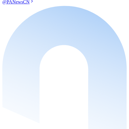
@PANewsCN