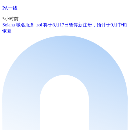
PA一线
5小时前
Solana 域名服务 .sol 将于8月17日暂停新注册，预计于9月中旬
恢复