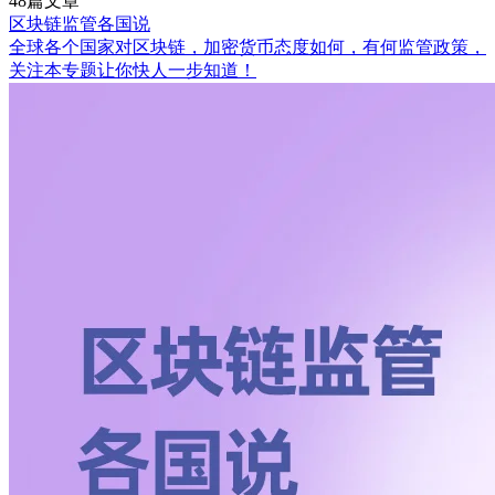
48篇文章
区块链监管各国说
全球各个国家对区块链，加密货币态度如何，有何监管政策，
关注本专题让你快人一步知道！