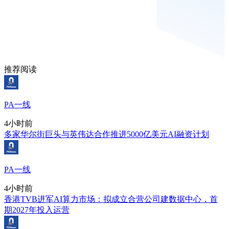
推荐阅读
PA一线
4小时前
多家华尔街巨头与英伟达合作推进5000亿美元AI融资计划
PA一线
4小时前
香港TVB进军AI算力市场：拟成立合营公司建数据中心，首
期2027年投入运营