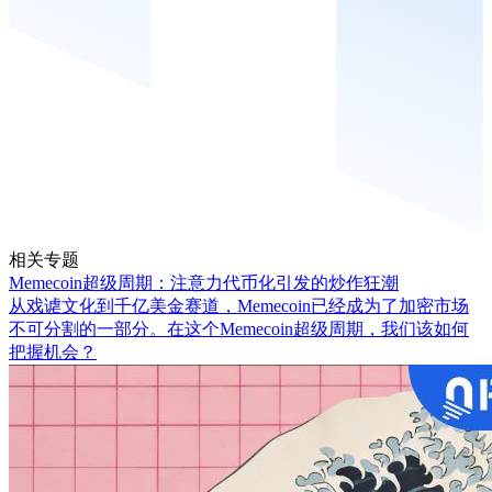
相关专题
Memecoin超级周期：注意力代币化引发的炒作狂潮
从戏谑文化到千亿美金赛道，Memecoin已经成为了加密市场
不可分割的一部分。在这个Memecoin超级周期，我们该如何
把握机会？