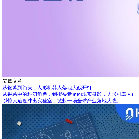
53篇文章
从银幕到街头，人形机器人落地大战开打
从银幕中的科幻角色，到街头巷尾的现实身影，人形机器人正
以惊人速度冲出实验室，掀起一场全球产业落地大战。