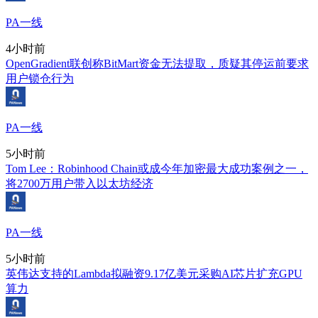
PA一线
4小时前
OpenGradient联创称BitMart资金无法提取，质疑其停运前要求
用户锁仓行为
PA一线
5小时前
Tom Lee：Robinhood Chain或成今年加密最大成功案例之一，
将2700万用户带入以太坊经济
PA一线
5小时前
英伟达支持的Lambda拟融资9.17亿美元采购AI芯片扩充GPU
算力