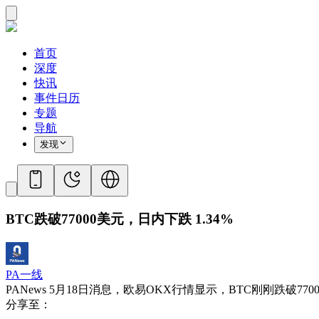
首页
深度
快讯
事件日历
专题
导航
发现
BTC跌破77000美元，日内下跌 1.34%
PA一线
PANews 5月18日消息，欧易OKX行情显示，BTC刚刚跌破77000
分享至：