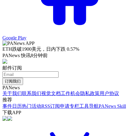
Google Play
ETH跌破1900美元，日内下跌 0.57%
PANews 快讯
8分钟前
邮件订阅
订阅我们
PANews
关于我们
联系我们
视觉文档
工作机会
隐私政策
用户协议
推荐
事件日历
热门活动
RSS订阅
申请专栏
工具导航
PANews Skill
下载APP