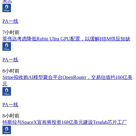
美元
PA一线
7小时前
英伟达考虑降低Rubin Ultra GPU配置，以缓解HBM供应短缺
PA一线
8小时前
Stripe拟收购AI模型聚合平台OpenRouter，交易估值约100亿美
元
PA一线
8小时前
特斯拉与SpaceX宣布将投资168亿美元建设Terafab芯片工厂