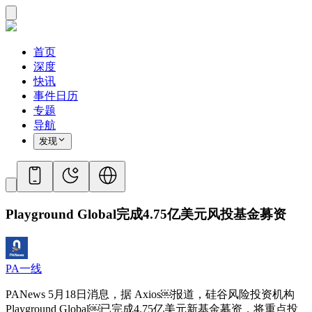
首页
深度
快讯
事件日历
专题
导航
发现
Playground Global完成4.75亿美元风投基金募资
PA一线
PANews 5月18日消息，据 Axios￼报道，硅谷风险投资机构
Playground Global￼已完成4.75亿美元新基金募资，将重点投