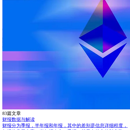
83篇文章
财报数据与解读
财报分为季报，半年报和年报，其中的差别是信息详细程度，