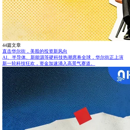
44篇文章
直击华尔街，美股的投资新风向
AI、半导体、新能源等硬科技热潮席卷全球，华尔街正上演
新一轮科技狂欢，资金加速涌入高景气赛道。