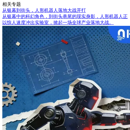
相关专题
从银幕到街头，人形机器人落地大战开打
从银幕中的科幻角色，到街头巷尾的现实身影，人形机器人正
以惊人速度冲出实验室，掀起一场全球产业落地大战。