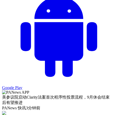
Google Play
美参议院启动Clarity法案首次程序性投票流程，9月休会结束
后有望推进
PANews 快讯
3分钟前