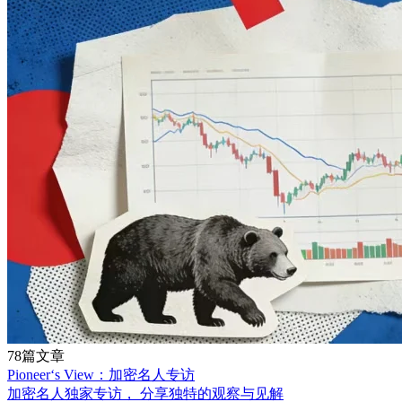
78篇文章
Pioneer‘s View：加密名人专访
加密名人独家专访， 分享独特的观察与见解