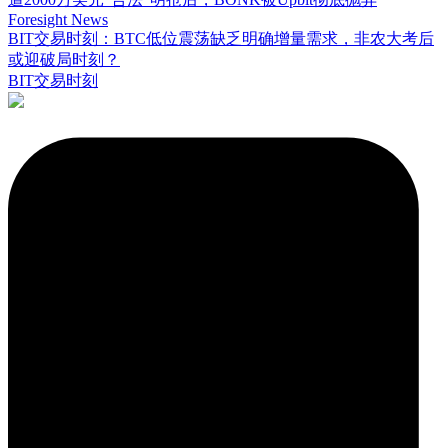
Foresight News
BIT交易时刻：BTC低位震荡缺乏明确增量需求，非农大考后
或迎破局时刻？
BIT交易时刻