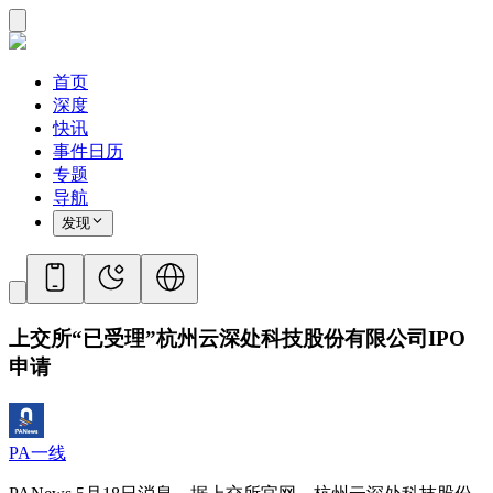
首页
深度
快讯
事件日历
专题
导航
发现
上交所“已受理”杭州云深处科技股份有限公司IPO
申请
PA一线