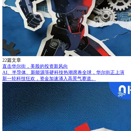
22篇文章
直击华尔街，美股的投资新风向
AI、半导体、新能源等硬科技热潮席卷全球，华尔街正上演
新一轮科技狂欢，资金加速涌入高景气赛道。