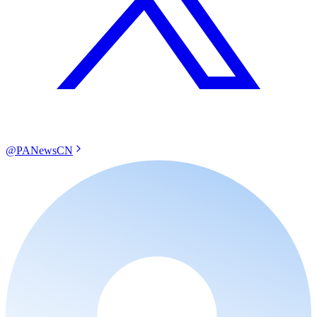
@PANewsCN