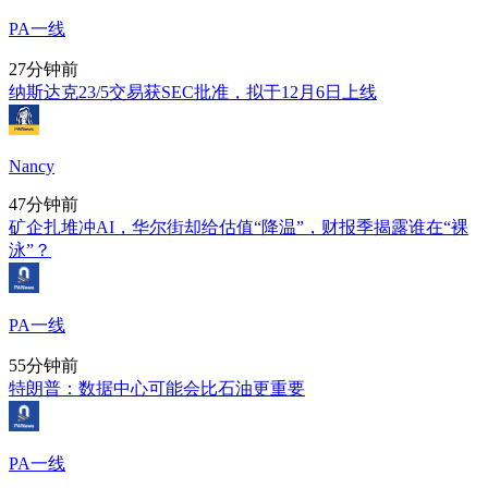
PA一线
27分钟前
纳斯达克23/5交易获SEC批准，拟于12月6日上线
Nancy
47分钟前
矿企扎堆冲AI，华尔街却给估值“降温”，财报季揭露谁在“裸
泳”？
PA一线
55分钟前
特朗普：数据中心可能会比石油更重要
PA一线