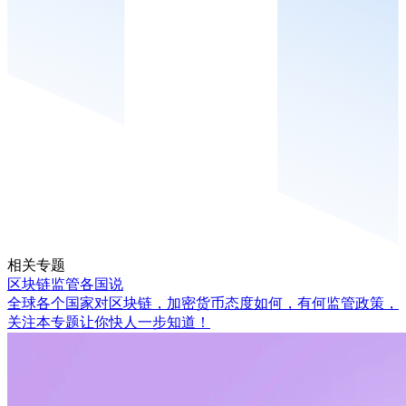
相关专题
区块链监管各国说
全球各个国家对区块链，加密货币态度如何，有何监管政策，
关注本专题让你快人一步知道！