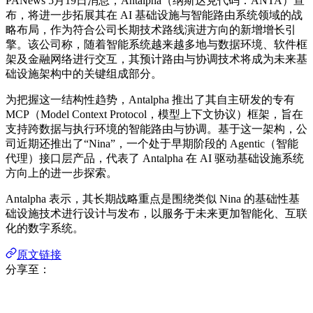
PANews 5月19日消息，Antalpha（纳斯达克代码：ANTA）宣
布，将进一步拓展其在 AI 基础设施与智能路由系统领域的战
略布局，作为符合公司长期技术路线演进方向的新增增长引
擎。该公司称，随着智能系统越来越多地与数据环境、软件框
架及金融网络进行交互，其预计路由与协调技术将成为未来基
础设施架构中的关键组成部分。
为把握这一结构性趋势，Antalpha 推出了其自主研发的专有
MCP（Model Context Protocol，模型上下文协议）框架，旨在
支持跨数据与执行环境的智能路由与协调。基于这一架构，公
司近期还推出了“Nina”，一个处于早期阶段的 Agentic（智能
代理）接口层产品，代表了 Antalpha 在 AI 驱动基础设施系统
方向上的进一步探索。
Antalpha 表示，其长期战略重点是围绕类似 Nina 的基础性基
础设施技术进行设计与发布，以服务于未来更加智能化、互联
化的数字系统。
原文链接
分享至：