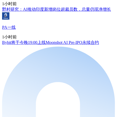
1小时前
野村研究：AI推动印度新增岗位超裁员数，总量仍现净增长
PA一线
1小时前
Bybit将于今晚19:00上线Moonshot AI Pre-IPO永续合约