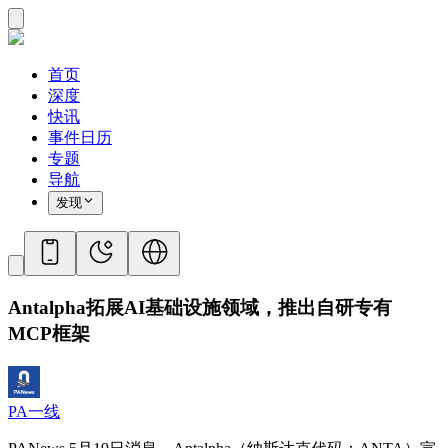
首页
深度
快讯
事件日历
专题
导航
发现
Antalpha拓展AI基础设施领域，推出自研专有
MCP框架
PA一线