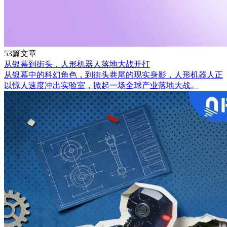
53篇文章
从银幕到街头，人形机器人落地大战开打
从银幕中的科幻角色，到街头巷尾的现实身影，人形机器人正
以惊人速度冲出实验室，掀起一场全球产业落地大战。