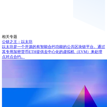
相关专题
公链之王：以太坊
以太坊是一个开源的有智能合约功能的公共区块链平台。通过
其专用加密货币ETH提供去中心化的虚拟机（EVM）来处理
点对点合约。