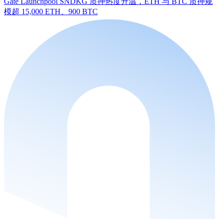
Gate Launchpool SNDKG 质押热度升温，ETH 与 BTC 质押规
模超 15,000 ETH、900 BTC