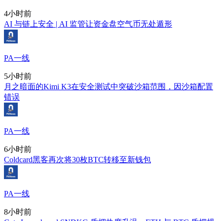
4小时前
AI 与链上安全 | AI 监管让资金盘空气币无处遁形
PA一线
5小时前
月之暗面的Kimi K3在安全测试中突破沙箱范围，因沙箱配置
错误
PA一线
6小时前
Coldcard黑客再次将30枚BTC转移至新钱包
PA一线
8小时前