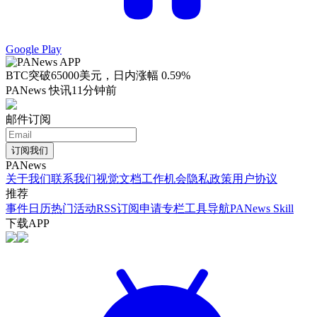
Google Play
BTC突破65000美元，日内涨幅 0.59%
PANews 快讯
11分钟前
邮件订阅
订阅我们
PANews
关于我们
联系我们
视觉文档
工作机会
隐私政策
用户协议
推荐
事件日历
热门活动
RSS订阅
申请专栏
工具导航
PANews Skill
下载APP