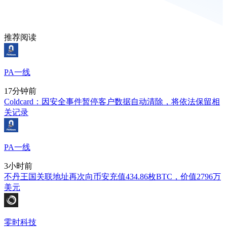
推荐阅读
PA一线
17分钟前
Coldcard：因安全事件暂停客户数据自动清除，将依法保留相
关记录
PA一线
3小时前
不丹王国关联地址再次向币安充值434.86枚BTC，价值2796万
美元
零时科技