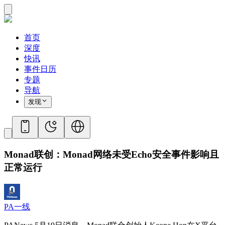
首页
深度
快讯
事件日历
专题
导航
发现
Monad联创：Monad网络未受Echo安全事件影响且
正常运行
PA一线