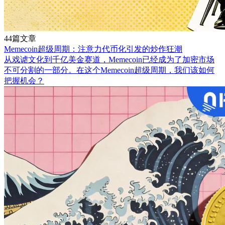
44篇文章
Memecoin超级周期：注意力代币化引发的炒作狂潮
从戏谑文化到千亿美金赛道，Memecoin已经成为了加密市场
不可分割的一部分。在这个Memecoin超级周期，我们该如何
把握机会？