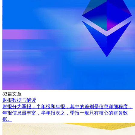
83篇文章
财报数据与解读
财报分为季报，半年报和年报，其中的差别是信息详细程度，
年报信息最丰富，半年报次之，季报一般只有核心的财务数
据。