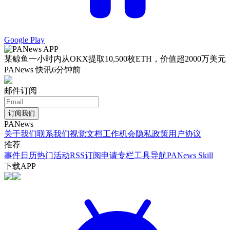
Google Play
某鲸鱼一小时内从OKX提取10,500枚ETH，价值超2000万美元
PANews 快讯
6分钟前
邮件订阅
订阅我们
PANews
关于我们
联系我们
视觉文档
工作机会
隐私政策
用户协议
推荐
事件日历
热门活动
RSS订阅
申请专栏
工具导航
PANews Skill
下载APP