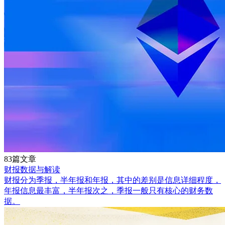
83篇文章
财报数据与解读
财报分为季报，半年报和年报，其中的差别是信息详细程度，
年报信息最丰富，半年报次之，季报一般只有核心的财务数
据。