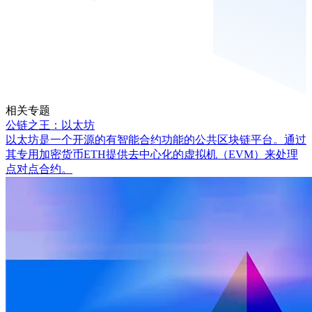
相关专题
公链之王：以太坊
以太坊是一个开源的有智能合约功能的公共区块链平台。通过
其专用加密货币ETH提供去中心化的虚拟机（EVM）来处理
点对点合约。