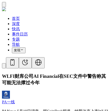
首页
深度
快讯
事件日历
专题
导航
发现
WLFI财库公司AI Financial在SEC文件中警告称其
可能无法撑过今年
PA一线