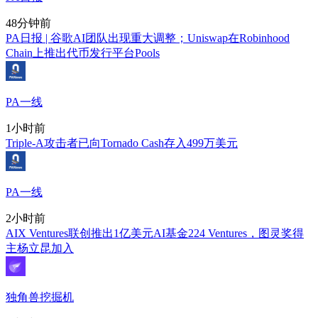
48分钟前
PA日报 | 谷歌AI团队出现重大调整；Uniswap在Robinhood
Chain上推出代币发行平台Pools
PA一线
1小时前
Triple-A攻击者已向Tornado Cash存入499万美元
PA一线
2小时前
AIX Ventures联创推出1亿美元AI基金224 Ventures，图灵奖得
主杨立昆加入
独角兽挖掘机