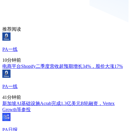
推荐阅读
PA一线
10分钟前
电商平台Shopify二季度营收超预期增长34%，股价大涨17%
PA一线
41分钟前
新加坡AI基础设施Acrab完成1.3亿美元B轮融资，Vertex
Growth等参投
PA日报