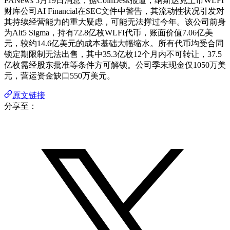
PANews 5月19日消息，据CoinDesk报道，纳斯达克上市WLFI
财库公司AI Financial在SEC文件中警告，其流动性状况引发对
其持续经营能力的重大疑虑，可能无法撑过今年。该公司前身
为Alt5 Sigma，持有72.8亿枚WLFI代币，账面价值7.06亿美
元，较约14.6亿美元的成本基础大幅缩水。所有代币均受合同
锁定期限制无法出售，其中35.3亿枚12个月内不可转让，37.5
亿枚需经股东批准等条件方可解锁。公司季末现金仅1050万美
元，营运资金缺口550万美元。
原文链接
分享至：