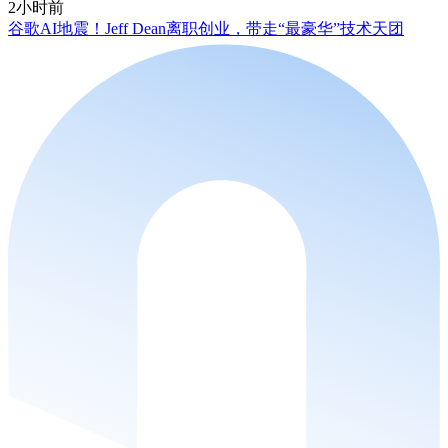
2小时前
谷歌AI地震！Jeff Dean离职创业，带走“最豪华”技术天团