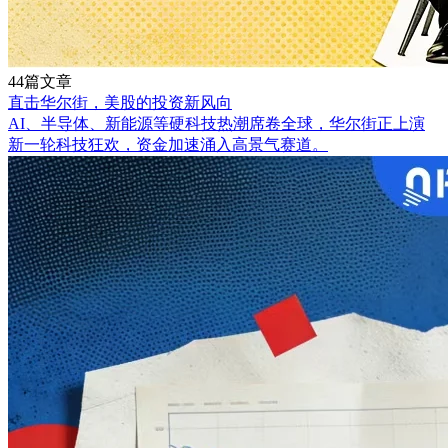
44篇文章
直击华尔街，美股的投资新风向
AI、半导体、新能源等硬科技热潮席卷全球，华尔街正上演
新一轮科技狂欢，资金加速涌入高景气赛道。