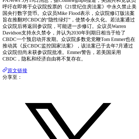
PANews 5月19日消息，据Cointelegraph报道，美国共和党议员
呼吁在即将于众议院投票的《21世纪住房法案》中永久禁止美
国央行数字货币。众议员Mike Flood表示，众议院修订版法案
旨在推翻对CBDC的“隐性绿灯”，使禁令永久化。若法案通过
众议院后将返回参议院，可能进一步修订。众议员Warren
Davidson支持永久禁令，并认为2030年到期日相当于给了
CBDC一个预启动开发期。众议院多数党党鞭Tom Emmer也在
推动其《反CBDC监控国家法案》，该法案已于去年7月通过
众议院但尚未获参议院批准。Emmer警告，若美国采用
CBDC，隐私和经济自由将不复存在。
原文链接
分享至：