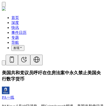
首页
深度
快讯
事件日历
专题
导航
发现
美国共和党议员呼吁在住房法案中永久禁止美国央
行数字货币
PA一线