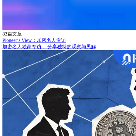
83篇文章
Pioneer‘s View：加密名人专访
加密名人独家专访， 分享独特的观察与见解