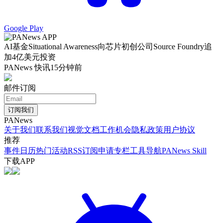
Google Play
AI基金Situational Awareness向芯片初创公司Source Foundry追
加4亿美元投资
PANews 快讯
15分钟前
邮件订阅
订阅我们
PANews
关于我们
联系我们
视觉文档
工作机会
隐私政策
用户协议
推荐
事件日历
热门活动
RSS订阅
申请专栏
工具导航
PANews Skill
下载APP