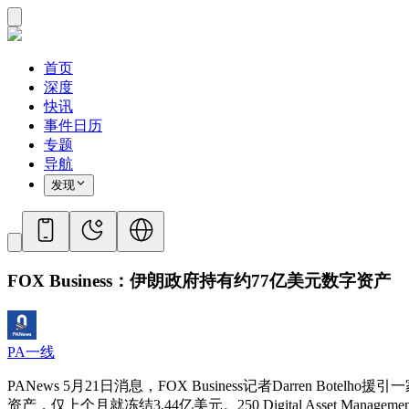
首页
深度
快讯
事件日历
专题
导航
发现
FOX Business：伊朗政府持有约77亿美元数字资产
PA一线
PANews 5月21日消息，FOX Business记者Darre
资产，仅上个月就冻结3.44亿美元。250 Digital Ass