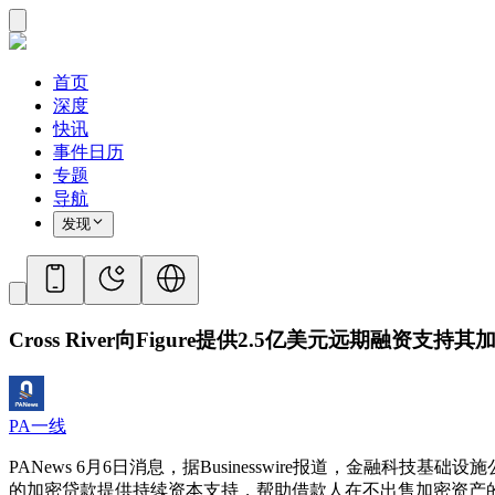
首页
深度
快讯
事件日历
专题
导航
发现
Cross River向Figure提供2.5亿美元远期融资支
PA一线
PANews 6月6日消息，据Businesswire报道，金融科技基础设施公司
的加密贷款提供持续资本支持，帮助借款人在不出售加密资产