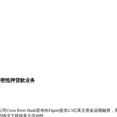
持其加密抵押贷款业务
Cross River Bank宣布向Figure提供2.5亿美元资金远期融资，用
的情况下获得美元流动性。