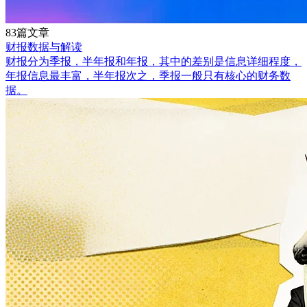
83篇文章
财报数据与解读
财报分为季报，半年报和年报，其中的差别是信息详细程度，
年报信息最丰富，半年报次之，季报一般只有核心的财务数
据。