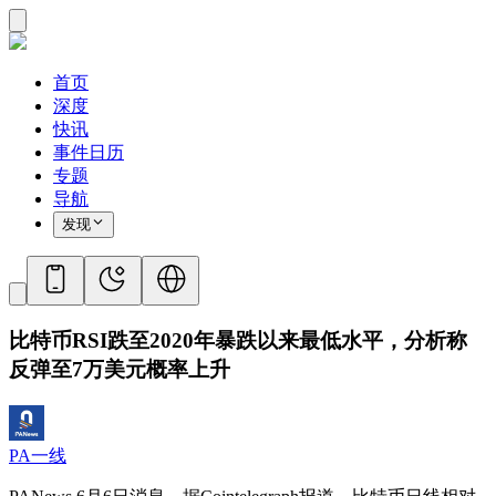
首页
深度
快讯
事件日历
专题
导航
发现
比特币RSI跌至2020年暴跌以来最低水平，分析称
反弹至7万美元概率上升
PA一线