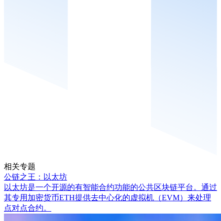
相关专题
公链之王：以太坊
以太坊是一个开源的有智能合约功能的公共区块链平台。通过
其专用加密货币ETH提供去中心化的虚拟机（EVM）来处理
点对点合约。