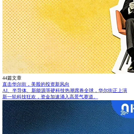
44篇文章
直击华尔街，美股的投资新风向
AI、半导体、新能源等硬科技热潮席卷全球，华尔街正上演
新一轮科技狂欢，资金加速涌入高景气赛道。