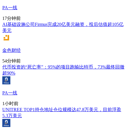
PA一线
17分钟前
AI基础设施公司Firmus完成20亿美元融资，投后估值超105亿
美元
金色财经
54分钟前
代币投资的“死亡率”：95%的项目跑输比特币，73%最终回撤
超90%
PA一线
1小时前
UNITREE TOP1持仓地址仓位规模达47.8万美元，目前浮盈
5.3万美元