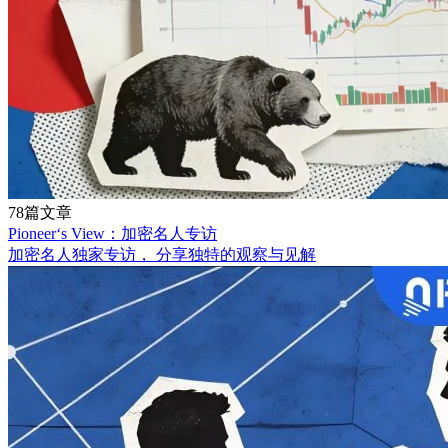
78篇文章
Pioneer‘s View：加密名人专访
加密名人独家专访， 分享独特的观察与见解