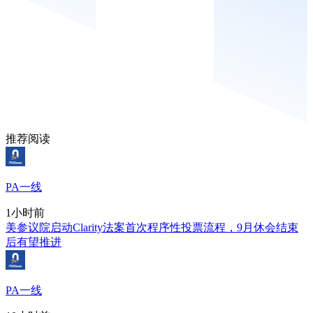
推荐阅读
PA一线
1小时前
美参议院启动Clarity法案首次程序性投票流程，9月休会结束
后有望推进
PA一线