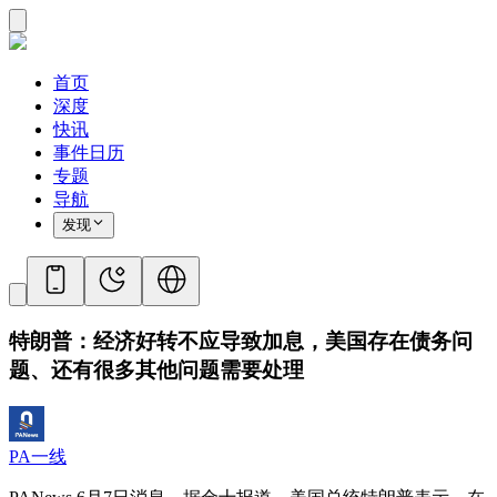
首页
深度
快讯
事件日历
专题
导航
发现
特朗普：经济好转不应导致加息，美国存在债务问
题、还有很多其他问题需要处理
PA一线