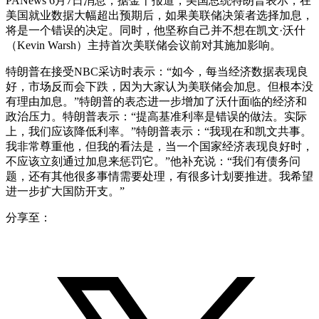
PANews 6月7日消息，据金十报道，美国总统特朗普表示，在
美国就业数据大幅超出预期后，如果美联储决策者选择加息，
将是一个错误的决定。同时，他坚称自己并不想在凯文·沃什
（Kevin Warsh）主持首次美联储会议前对其施加影响。
特朗普在接受NBC采访时表示：“如今，每当经济数据表现良
好，市场反而会下跌，因为大家认为美联储会加息。但根本没
有理由加息。”特朗普的表态进一步增加了沃什面临的经济和
政治压力。特朗普表示：“提高基准利率是错误的做法。实际
上，我们应该降低利率。”特朗普表示：“我现在和凯文共事。
我非常尊重他，但我的看法是，当一个国家经济表现良好时，
不应该立刻通过加息来惩罚它。”他补充说：“我们有债务问
题，还有其他很多事情需要处理，有很多计划要推进。我希望
进一步扩大国防开支。”
分享至：