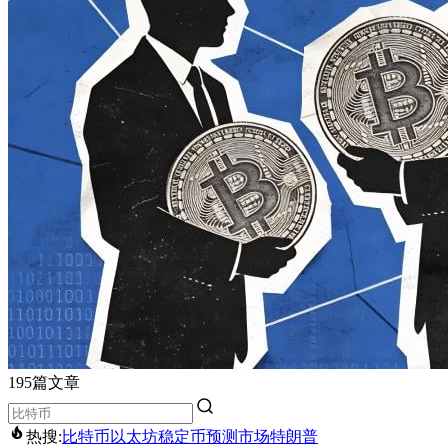
195篇文章
热搜:
比特币
以太坊
稳定币
预测市场
特朗普