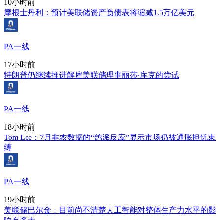
10小时前
摩根士丹利：预计美联储资产负债表将缩减1.5万亿美元
PA一线
17小时前
特朗普仍继续推进解雇美联储理事丽莎·库克的尝试
PA一线
18小时前
Tom Lee：7月非农数据的“鸽派反应”显示市场仍被通胀担忧束
缚
PA一线
19小时前
美联储巴尔金：目前尚不清楚人工智能对整体生产力水平的影