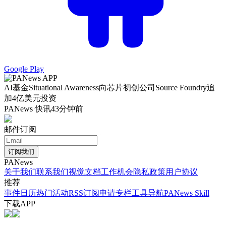
Google Play
AI基金Situational Awareness向芯片初创公司Source Foundry追
加4亿美元投资
PANews 快讯
43分钟前
邮件订阅
订阅我们
PANews
关于我们
联系我们
视觉文档
工作机会
隐私政策
用户协议
推荐
事件日历
热门活动
RSS订阅
申请专栏
工具导航
PANews Skill
下载APP