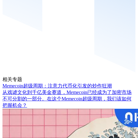
相关专题
Memecoin超级周期：注意力代币化引发的炒作狂潮
从戏谑文化到千亿美金赛道，Memecoin已经成为了加密市场
不可分割的一部分。在这个Memecoin超级周期，我们该如何
把握机会？