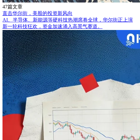
47篇文章
直击华尔街，美股的投资新风向
AI、半导体、新能源等硬科技热潮席卷全球，华尔街正上演
新一轮科技狂欢，资金加速涌入高景气赛道。