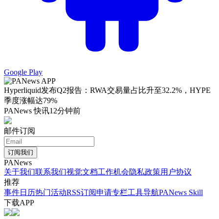
Google Play
Hyperliquid发布Q2报告：RWA交易量占比升至32.2%，HYPE
季度涨幅达79%
PANews 快讯
12分钟前
邮件订阅
订阅我们
PANews
关于我们
联系我们
视觉文档
工作机会
隐私政策
用户协议
推荐
事件日历
热门活动
RSS订阅
申请专栏
工具导航
PANews Skill
下载APP