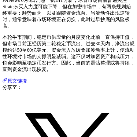
PANews 6月8日消息，据BIT分析，尽管市场目前普遍关注
Strategy买入力度可能下降，但在加密市场中，有两条规则始
终重要：顺势而为，以及跟随资金流向。当流动性出现逆转
时，通常意味着市场环境正在切换，此时过早抄底的风险极
高。
本轮牛市期间，稳定币供应量的月度变化此前一直保持正值，
但市场目前正经历第二轮稳定币流出。过去30天内，净流出规
模约达50至60亿美元。资金流入放缓叠加波动率上升，使流动
性环境对市场的支撑明显减弱。这不仅对加密资产构成压力，
也会影响至稳定币发行方。因此，当前的震荡整理或将持续，
直到资金流出现恢复。
原文链接
分享至：