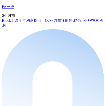
PA一线
6小时前
Block上调全年利润指引，Q2业绩超预期但比特币业务拖累利
润