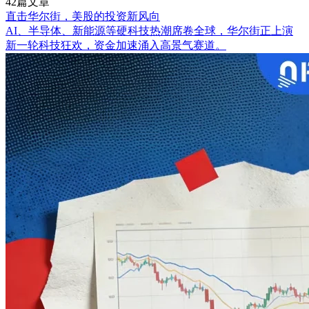
42篇文章
直击华尔街，美股的投资新风向
AI、半导体、新能源等硬科技热潮席卷全球，华尔街正上演
新一轮科技狂欢，资金加速涌入高景气赛道。