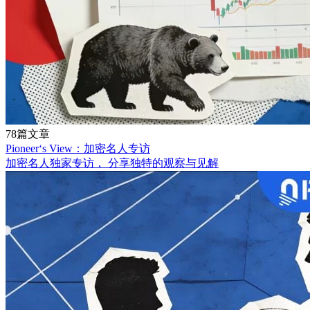
78篇文章
Pioneer‘s View：加密名人专访
加密名人独家专访， 分享独特的观察与见解