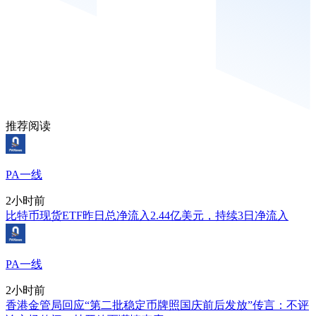
推荐阅读
PA一线
2小时前
比特币现货ETF昨日总净流入2.44亿美元，持续3日净流入
PA一线
2小时前
香港金管局回应“第二批稳定币牌照国庆前后发放”传言：不评