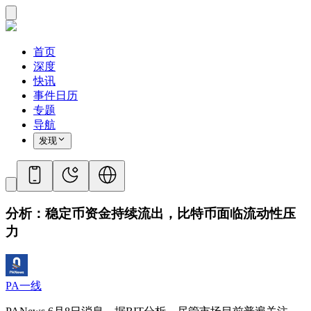
首页
深度
快讯
事件日历
专题
导航
发现
分析：稳定币资金持续流出，比特币面临流动性压
力
PA一线