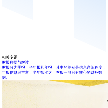
相关专题
财报数据与解读
财报分为季报，半年报和年报，其中的差别是信息详细程度，
年报信息最丰富，半年报次之，季报一般只有核心的财务数
据。