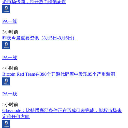
论市场传闻，持开放而谨慎态度
PA一线
3小时前
昨夜今晨重要资讯（8月5日-8月6日）
PA一线
4小时前
Bitcoin Red Team在390个开源代码库中发现85个严重漏洞
PA一线
5小时前
Glassnode：比特币底部条件正在形成但未完成，期权市场未
定价任何方向