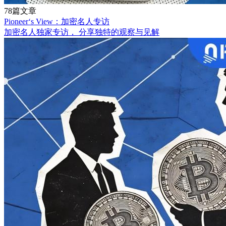
78篇文章
Pioneer‘s View：加密名人专访
加密名人独家专访， 分享独特的观察与见解