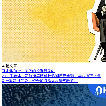
42篇文章
直击华尔街，美股的投资新风向
AI、半导体、新能源等硬科技热潮席卷全球，华尔街正上演
新一轮科技狂欢，资金加速涌入高景气赛道。