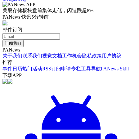
美股存储板块盘前集体走低，闪迪跌超8%
PANews 快讯
5分钟前
邮件订阅
订阅我们
PANews
关于我们
联系我们
视觉文档
工作机会
隐私政策
用户协议
推荐
事件日历
热门活动
RSS订阅
申请专栏
工具导航
PANews Skill
下载APP