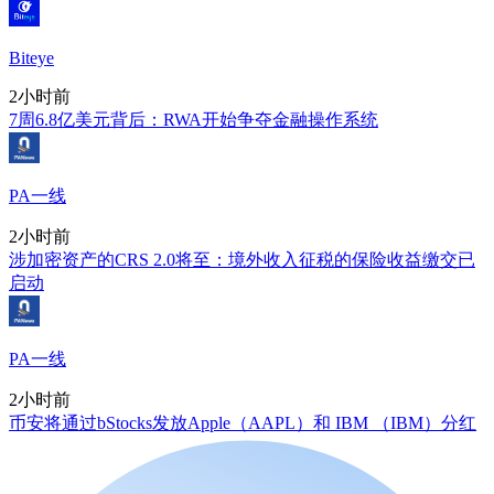
Biteye
2小时前
7周6.8亿美元背后：RWA开始争夺金融操作系统
PA一线
2小时前
涉加密资产的CRS 2.0将至：境外收入征税的保险收益缴交已
启动
PA一线
2小时前
币安将通过bStocks发放Apple（AAPL）和 IBM （IBM）分红