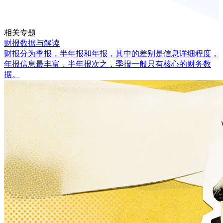
相关专题
财报数据与解读
财报分为季报，半年报和年报，其中的差别是信息详细程度，
年报信息最丰富，半年报次之，季报一般只有核心的财务数
据。