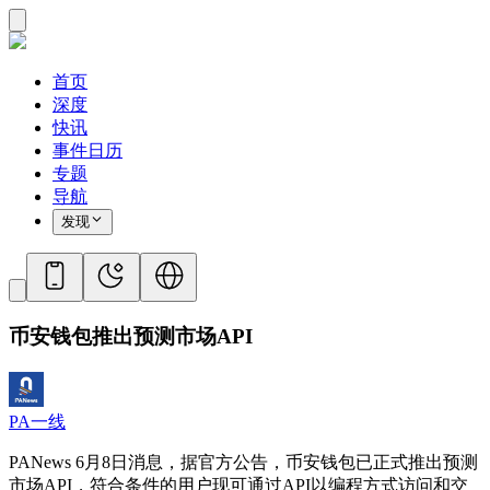
首页
深度
快讯
事件日历
专题
导航
发现
币安钱包推出预测市场API
PA一线
PANews 6月8日消息，据官方公告，币安钱包已正式推出预测
市场API，符合条件的用户现可通过API以编程方式访问和交