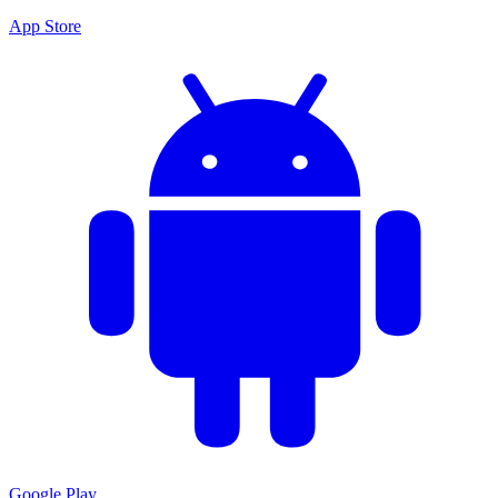
App Store
Google Play