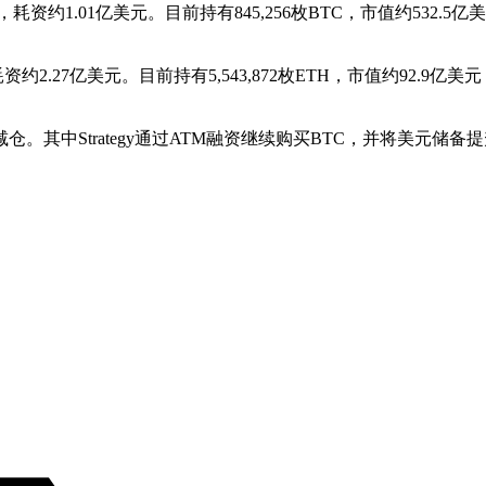
BTC，耗资约1.01亿美元。目前持有845,256枚BTC，市值约532.
H，耗资约2.27亿美元。目前持有5,543,872枚ETH，市值约92.
中Strategy通过ATM融资继续购买BTC，并将美元储备提升