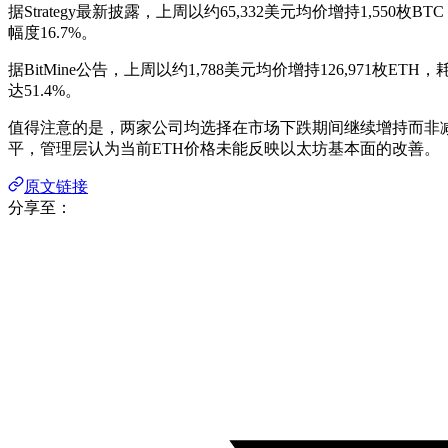
据Strategy最新披露，上周以约65,332美元均价增持1,550枚
幅度16.7%。
据BitMine公告，上周以约1,788美元均价增持126,971枚ET
达51.4%。
值得注意的是，两家公司均选择在市场下跌期间继续增持而非减仓。其
平，管理层认为当前ETH价格未能反映以太坊基本面的改善。
原文链接
分享至：