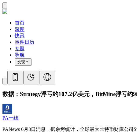
首页
深度
快讯
事件日历
专题
导航
发现
数据：Strategy浮亏约107.2亿美元，BitMine浮亏约
PA一线
PANews 6月8日消息，据余烬统计，全球最大比特币财库公司Strategy