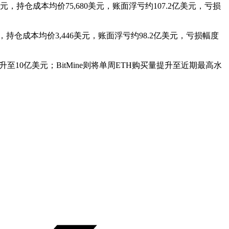
5亿美元，持仓成本均价75,680美元，账面浮亏约107.2亿美元，亏损
9亿美元，持仓成本均价3,446美元，账面浮亏约98.2亿美元，亏损幅度
至10亿美元；BitMine则将单周ETH购买量提升至近期最高水