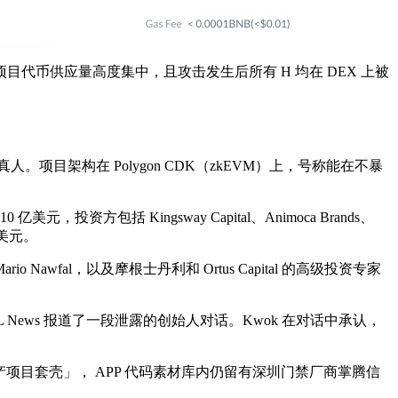
该项目代币供应量高度集中，且攻击发生后所有 H 均在 DEX 上被
人。项目架构在 Polygon CDK（zkEVM）上，号称能在不暴
元，投资方包括 Kingsway Capital、Animoca Brands、
 亿美元。
o Nawfal，以及摩根士丹利和 Ortus Capital 的高级投资专家
，DL News 报道了一段泄露的创始人对话。Kwok 在对话中承认，
col（H）或为「国产项目套壳」， APP 代码素材库内仍留有深圳门禁厂商掌腾信