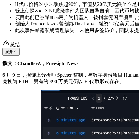
H代币价格24小时暴跌超90%，市值从20亿美元跌至不足4
链上侦探ZachXBT质疑事件为团队自导自演，因代币均被
项目此前已被曝88%用户为机器人，被指套壳国产项目
创始人Terence Kwok曾创办Tink Labs，融资1.7亿美元
此次事件暴露私钥管理缺失，未使用多签防护，团队未提
总结
展开
撰文：ChandlerZ，Foresight News
6 月 9 日，据链上分析师 Specter 监测，与数字身份项目 H
兑换为 ETH，另有约 990 万美元仍以 H 代币形式存在。