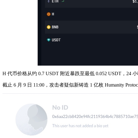
H 代币价格从约 0.7 USDT 附近暴跌至最低 0.052 USDT，24
截止 6 月 9 日 11:00，攻击者疑似新铸造 1 亿枚 Humanity P