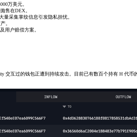
000万美元。
抛售在DEX。
，大量采集掌纹信息引发隐私担忧。
后破产。
及用户赔偿方案。
umanity 交互过的钱包正遭到持续攻击。目前已有数百个持有 H 代