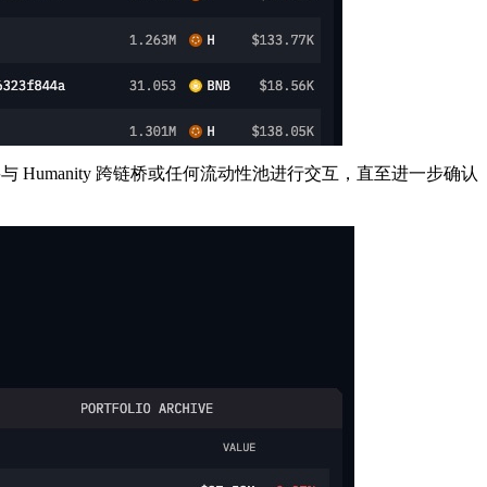
要与 Humanity 跨链桥或任何流动性池进行交互，直至进一步确认