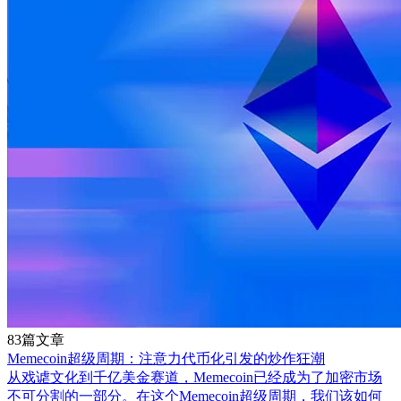
83篇文章
Memecoin超级周期：注意力代币化引发的炒作狂潮
从戏谑文化到千亿美金赛道，Memecoin已经成为了加密市场
不可分割的一部分。在这个Memecoin超级周期，我们该如何