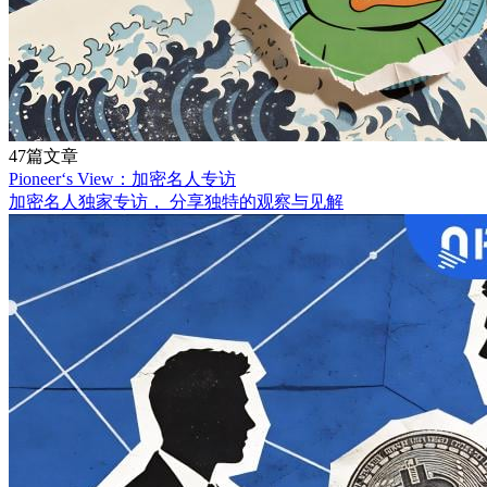
47篇文章
Pioneer‘s View：加密名人专访
加密名人独家专访， 分享独特的观察与见解