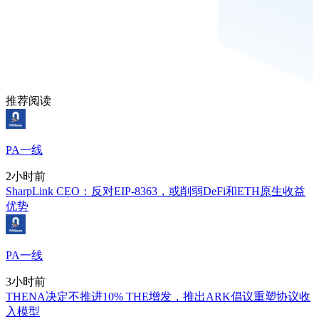
推荐阅读
PA一线
2小时前
SharpLink CEO：反对EIP-8363，或削弱DeFi和ETH原生收益
优势
PA一线
3小时前
THENA决定不推进10% THE增发，推出ARK倡议重塑协议收
入模型