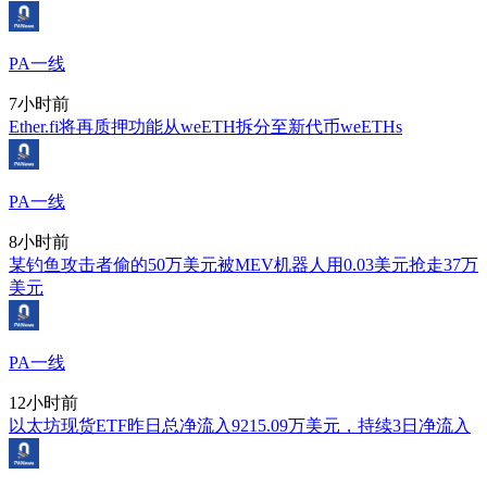
PA一线
7小时前
Ether.fi将再质押功能从weETH拆分至新代币weETHs
PA一线
8小时前
某钓鱼攻击者偷的50万美元被MEV机器人用0.03美元抢走37万
美元
PA一线
12小时前
以太坊现货ETF昨日总净流入9215.09万美元，持续3日净流入