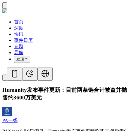
首页
深度
快讯
事件日历
专题
导航
发现
Humanity发布事件更新：目前两条链合计被盗并抛
售约3600万美元
PA一线