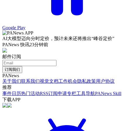
Google Play
AI大模型迈向分时定价，预计未来还将推出“峰谷定价”
PANews 快讯
23分钟前
邮件订阅
订阅我们
PANews
关于我们
联系我们
视觉文档
工作机会
隐私政策
用户协议
推荐
事件日历
热门活动
RSS订阅
申请专栏
工具导航
PANews Skill
下载APP