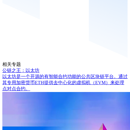
相关专题
公链之王：以太坊
以太坊是一个开源的有智能合约功能的公共区块链平台。通过
其专用加密货币ETH提供去中心化的虚拟机（EVM）来处理
点对点合约。