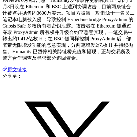
PANews 6月9日消息，Humanity发布事件更新称其 H 代币于6
月8日晚在 Ethereum 和 BSC 上遭到协调攻击，目前两条链合
计被盗并抛售约3600万美元。项目方披露，攻击源于一名员工
笔记本电脑被入侵，导致控制 Hyperlane bridge ProxyAdmin 的
Gnosis Safe 多枚所有者密钥泄露。攻击者在 Ethereum 侧通过
夺取 ProxyAdmin 所有权并升级合约至恶意实现，一笔交易中
转出约1.412亿枚 H；在 BSC 侧同样控制 ProxyAdmin 后，部
署带无限增发功能的恶意实现，分两笔增发2亿枚 H 并持续抛
售。Humanity 已暂停相关跨链桥充值和提现，正与交易所及
警方合作调查及寻求部分追回资金。
原文链接
分享至：