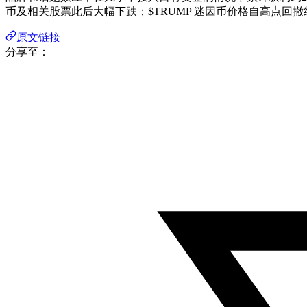
币及相关股票此后大幅下跌；$TRUMP 迷因币价格自高点回撤约97%
原文链接
分享至：