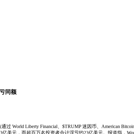
亏同额
Liberty Financial、$TRUMP 迷因币、American Bitco
而超百万名投资者合计浮亏约23亿美元。报道指，World Liber