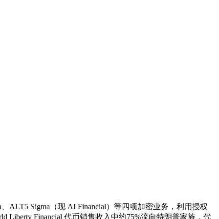
in、ALT5 Sigma（现 AI Financial）等四项加密业务，利用授权
ty Financial 代币销售收入中约75%流向特朗普家族，代