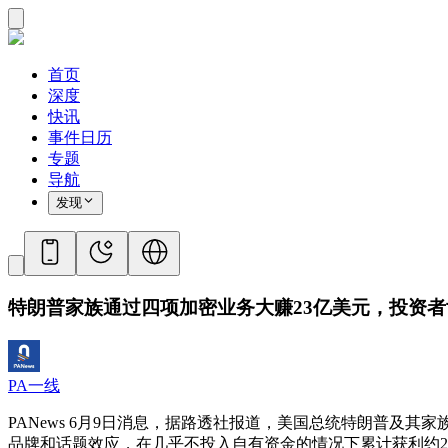
首页
深度
快讯
事件日历
专题
导航
发现
特朗普家族通过四项加密业务大赚23亿美元，投资者
PA一线
PANews 6月9日消息，据路透社报道，美国总统特朗普及其家族通过 World 
品牌和话题效应，在几乎不投入自有资金的情况下累计获利约23亿美元，