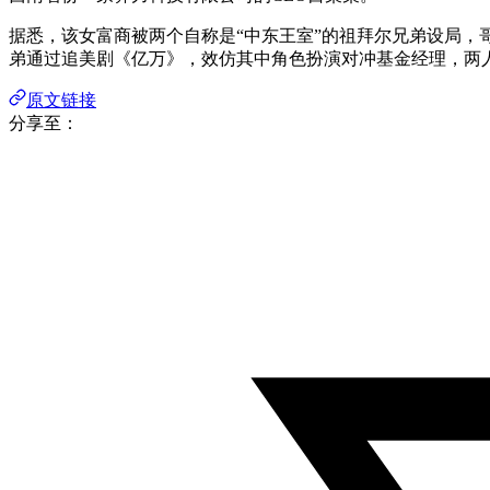
据悉，该女富商被两个自称是“中东王室”的祖拜尔兄弟设局，
弟通过追美剧《亿万》，效仿其中角色扮演对冲基金经理，两人
原文链接
分享至：