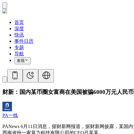
首页
深度
快讯
事件日历
专题
导航
发现
财新：国内某币圈女富商在美国被骗6000万元人民币
PA一线
PANews 6月11日消息，据财新网报道，据财新网披露，某
西南省份一家算力科技有限公司的CEO吕某某。