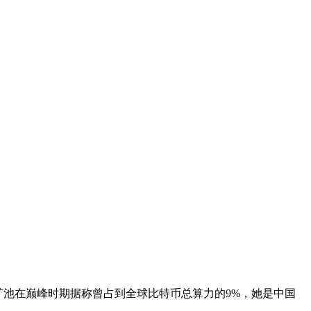
旗下矿池在巅峰时期据称曾占到全球比特币总算力的9%，她是中国