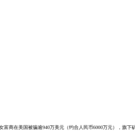
国内女富商在美国被骗逾940万美元（约合人民币6000万元），